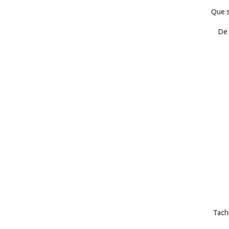
Que s
De 
Tach