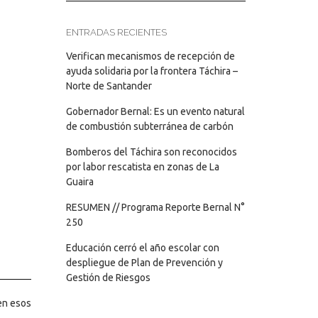
ENTRADAS RECIENTES
Verifican mecanismos de recepción de
ayuda solidaria por la frontera Táchira –
Norte de Santander
Gobernador Bernal: Es un evento natural
de combustión subterránea de carbón
Bomberos del Táchira son reconocidos
por labor rescatista en zonas de La
Guaira
RESUMEN // Programa Reporte Bernal N°
250
Educación cerró el año escolar con
despliegue de Plan de Prevención y
Gestión de Riesgos
en esos