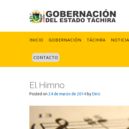
Skip
to
content
INICIO
GOBERNACIÓN
TÁCHIRA
NOTICI
CONTACTO
El Himno
Posted on
24 de marzo de 2014
by
Dirci