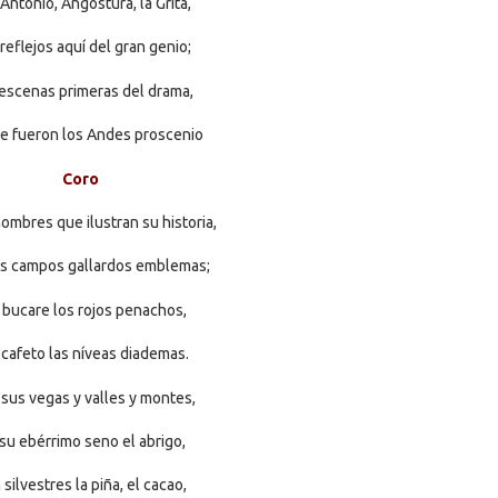
Antonio, Angostura, la Grita,
reflejos aquí del gran genio;
escenas primeras del drama,
e fueron los Andes proscenio
Coro
ombres que ilustran su historia,
s campos gallardos emblemas;
 bucare los rojos penachos,
 cafeto las níveas diademas.
 sus vegas y valles y montes,
su ebérrimo seno el abrigo,
 silvestres la piña, el cacao,