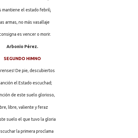
 mantiene el estado febril¡
las armas, no más vasallaje
consigna es vencer o morir.
Arbonio Pérez.
SEGUNDO HIMNO
renses! De pie, descubiertos
canción el Estado escuchad;
nción de este suelo glorioso,
ibre, libre, valiente y feraz
ste suelo el que tuvo la gloria
scuchar la primera proclama