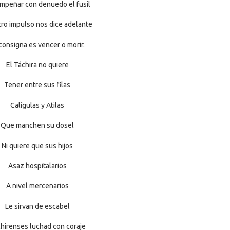
mpeñar con denuedo el fusil
ro impulso nos dice adelante
consigna es vencer o morir.
El Táchira no quiere
Tener entre sus filas
Calígulas y Atilas
Que manchen su dosel
Ni quiere que sus hijos
Asaz hospitalarios
A nivel mercenarios
Le sirvan de escabel
hirenses luchad con coraje