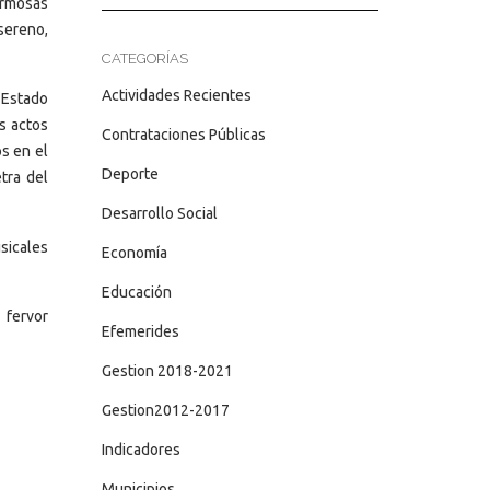
ermosas
sereno,
CATEGORÍAS
Actividades Recientes
 Estado
s actos
Contrataciones Públicas
os en el
Deporte
tra del
Desarrollo Social
usicales
Economía
Educación
 fervor
Efemerides
Gestion 2018-2021
Gestion2012-2017
Indicadores
Municipios