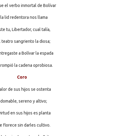
e el verbo inmortal de Bolívar
 la lid redentora nos llama
ste tu, Libertador, cual talía,
 teatro sangriento la diosa;
ntregaste a Bolívar la espada
rompió la cadena oprobiosa.
Coro
valor de sus hijos se ostenta
ndomable, sereno y altivo;
virtud en sus hijos es planta
 florece sin darles cultivo.