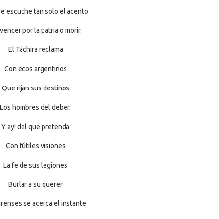
e escuche tan solo el acento
vencer por la patria o morir.
El Táchira reclama
Con ecos argentinos
Que rijan sus destinos
Los hombres del deber,
Y ay! del que pretenda
Con fútiles visiones
La fe de sus legiones
Burlar a su querer
irenses se acerca el instante