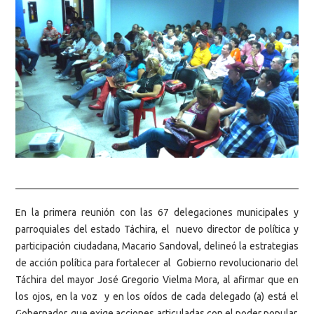
En la primera reunión con las 67 delegaciones municipales y
parroquiales del estado Táchira, el nuevo director de política y
participación ciudadana, Macario Sandoval, delineó la estrategias
de acción política para fortalecer al Gobierno revolucionario del
Táchira del mayor José Gregorio Vielma Mora, al afirmar que en
los ojos, en la voz y en los oídos de cada delegado (a) está el
Gobernador, que exige acciones articuladas con el poder popular,