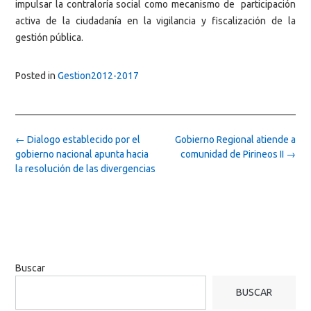
impulsar la contraloría social como mecanismo de participación
activa de la ciudadanía en la vigilancia y fiscalización de la
gestión pública.
Posted in
Gestion2012-2017
Post
←
Dialogo establecido por el
Gobierno Regional atiende a
navigation
gobierno nacional apunta hacia
comunidad de Pirineos II
→
la resolución de las divergencias
Buscar
BUSCAR