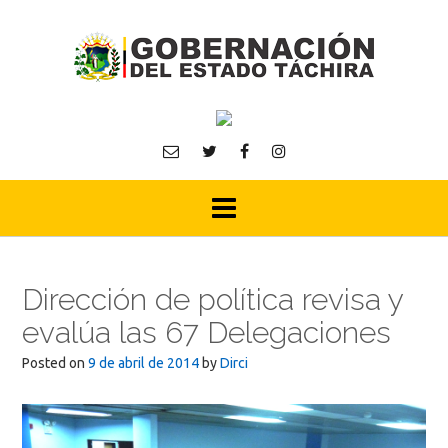
Skip
to
content
Dirección de política revisa y
evalúa las 67 Delegaciones
Posted on
9 de abril de 2014
by
Dirci