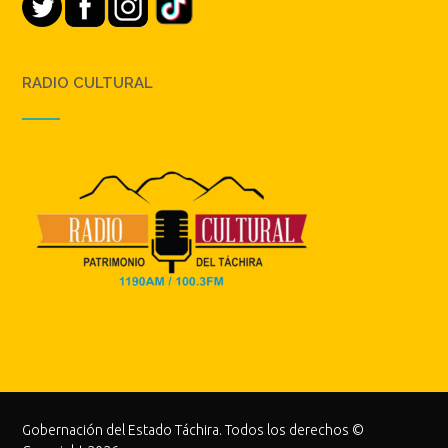
RADIO CULTURAL
Gobernación del Estado Táchira. Todos los derechos ©