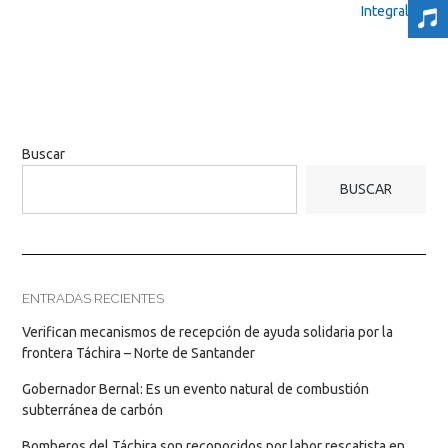
Integral
→
Buscar
BUSCAR
ENTRADAS RECIENTES
Verifican mecanismos de recepción de ayuda solidaria por la
frontera Táchira – Norte de Santander
Gobernador Bernal: Es un evento natural de combustión
subterránea de carbón
Bomberos del Táchira son reconocidos por labor rescatista en