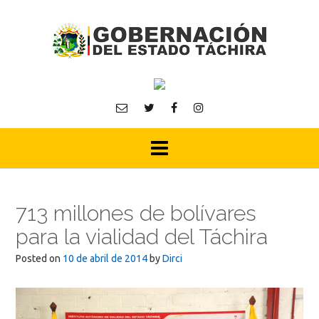
Skip
to
content
713 millones de bolívares
para la vialidad del Táchira
Posted on
10 de abril de 2014
by
Dirci