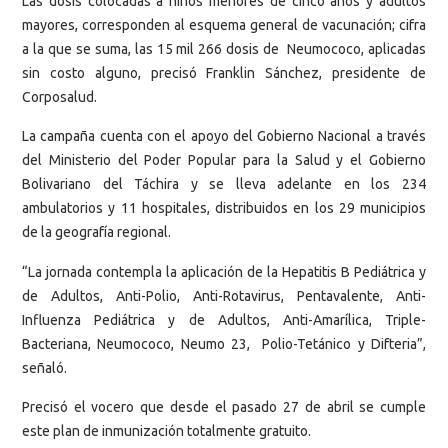
Las dosis colocadas a niños menores de cinco años y adultos
mayores, corresponden al esquema general de vacunación; cifra
a la que se suma, las 15 mil 266 dosis de Neumococo, aplicadas
sin costo alguno, precisó Franklin Sánchez, presidente de
Corposalud.
La campaña cuenta con el apoyo del Gobierno Nacional a través
del Ministerio del Poder Popular para la Salud y el Gobierno
Bolivariano del Táchira y se lleva adelante en los 234
ambulatorios y 11 hospitales, distribuidos en los 29 municipios
de la geografía regional.
“La jornada contempla la aplicación de la Hepatitis B Pediátrica y
de Adultos, Anti-Polio, Anti-Rotavirus, Pentavalente, Anti-
Influenza Pediátrica y de Adultos, Anti-Amarílica, Triple-
Bacteriana, Neumococo, Neumo 23, Polio-Tetánico y Difteria”,
señaló.
Precisó el vocero que desde el pasado 27 de abril se cumple
este plan de inmunización totalmente gratuito.