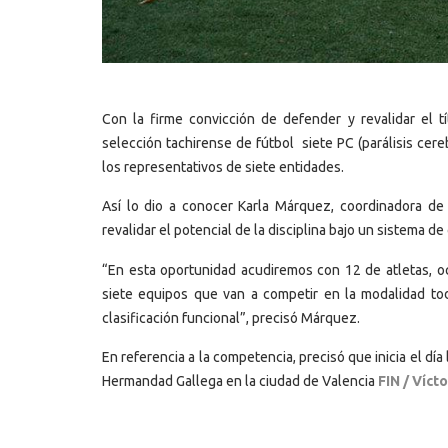
Con la firme convicción de defender y revalidar el t
selección tachirense de fútbol siete PC (parálisis cereb
los representativos de siete entidades.
Así lo dio a conocer Karla Márquez, coordinadora de
revalidar el potencial de la disciplina bajo un sistema d
“En esta oportunidad acudiremos con 12 de atletas, o
siete equipos que van a competir en la modalidad tod
clasificación funcional”, precisó Márquez.
En referencia a la competencia, precisó que inicia el dí
Hermandad Gallega en la ciudad de Valencia
FIN / Víct