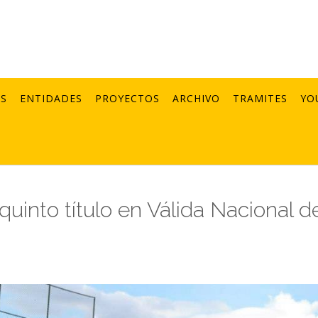
AS
ENTIDADES
PROYECTOS
ARCHIVO
TRAMITES
YO
quinto título en Válida Nacional d