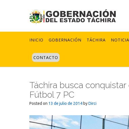
Skip
to
content
INICIO
GOBERNACIÓN
TÁCHIRA
NOTICI
CONTACTO
Táchira busca conquistar 
Fútbol 7 PC
Posted on
13 de julio de 2014
by
Dirci