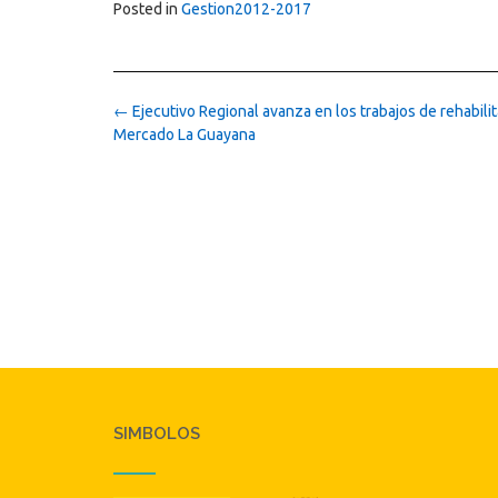
Posted in
Gestion2012-2017
Post
←
Ejecutivo Regional avanza en los trabajos de rehabilit
navigation
Mercado La Guayana
SIMBOLOS