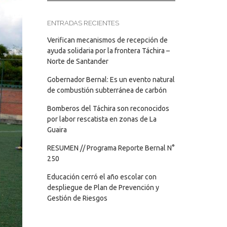
ENTRADAS RECIENTES
Verifican mecanismos de recepción de
ayuda solidaria por la frontera Táchira –
Norte de Santander
Gobernador Bernal: Es un evento natural
de combustión subterránea de carbón
Bomberos del Táchira son reconocidos
por labor rescatista en zonas de La
Guaira
RESUMEN // Programa Reporte Bernal N°
250
Educación cerró el año escolar con
despliegue de Plan de Prevención y
Gestión de Riesgos