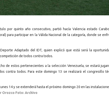
ítulo por quinto año consecutivo, partió hacía Valencia estado Carab
ral) para participar en la Válida Nacional de la categoría, donde se enf
 Deporte Adaptado del IDT, quien explicó que está será la oportunid
e competición de todos contra todos.
cho de estos pertenecientes a la selección Venezuela, se estará juga
os contra todos. Para este domingo 13 se realizará el congresillo té
a lunes 14 y se extenderá hasta el próximo domingo 20 en las instalacion
or Orozco Foto: Archivo