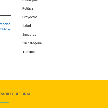
Política
Proyectos
irección
Salud
 Psuv
→
Simbolos
Sin categoría
Turismo
RADIO CULTURAL