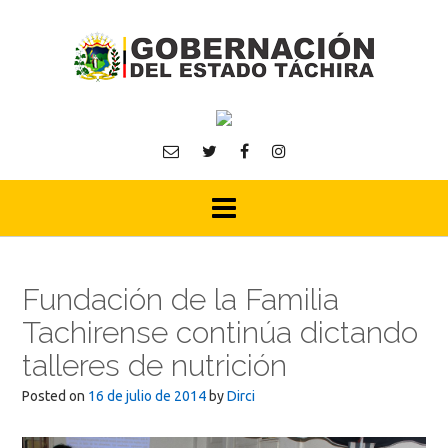
Skip
to
content
Fundación de la Familia
Tachirense continúa dictando
talleres de nutrición
Posted on
16 de julio de 2014
by
Dirci