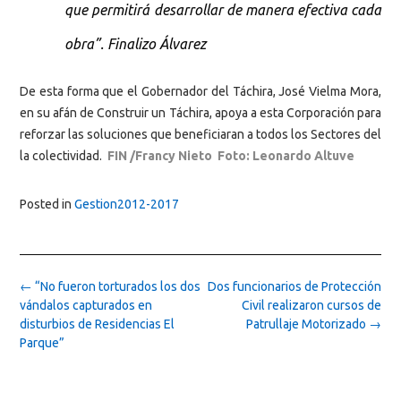
que permitirá desarrollar de manera efectiva cada
obra”. Finalizo Álvarez
De esta forma que el Gobernador del Táchira, José Vielma Mora,
en su afán de Construir un Táchira, apoya a esta Corporación para
reforzar las soluciones que beneficiaran a todos los Sectores del
la colectividad.
FIN /Francy Nieto Foto: Leonardo Altuve
Posted in
Gestion2012-2017
Post
←
“No fueron torturados los dos
Dos funcionarios de Protección
navigation
vándalos capturados en
Civil realizaron cursos de
disturbios de Residencias El
Patrullaje Motorizado
→
Parque”