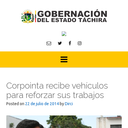
Skip
to
content
Corpointa recibe vehículos
para reforzar sus trabajos
Posted on
22 de julio de 2014
by
Dirci