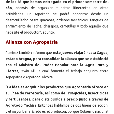
de los 85 que hemos entregado en el primer semestre del
año
, además de organizar muestras itinerantes en otras
actividades. En Agrotodo se podrá encontrar desde un
destornillador, hasta guarañas, ordeños mecánicos, tanques de
enfriamiento de leche, charapos, carretillas y todo aquello que
necesite el productor”, apuntó.
Alianza con Agropatria
Ramírez también informó que
este jueves viajará hasta Cagua,
estado Aragua, para consolidar la alianza que se estableció
con el Ministro del Poder Popular para la Agricultura y
Tierras
, Yván Gil, la cual fomenta el trabajo conjunto entre
Agropatria y Agrotodo Táchira.
“
La idea es adquirir los productos que Agropatria ofrece en
su línea de ferretería, así como de fungicidas, insecticidas
y fertilizantes, para distribuirlos a precio justo a través de
Agrotodo Táchira.
Entonces hablamos de dos líneas de acción,
y el mayor beneficiado es el productor, porque Gobierno nacional