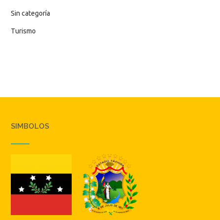
Sin categoría
Turismo
SIMBOLOS