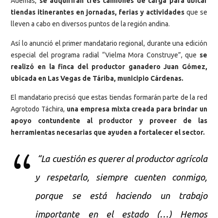
Además,
se adquirirán tres camiones de carga para ubicar
tiendas itinerantes en jornadas, ferias y actividades
que se
lleven a cabo en diversos puntos de la región andina.
Así lo anunció el primer mandatario regional, durante una edición
especial del programa radial “Vielma Mora Construye”, que
se
realizó en la finca del productor ganadero Juan Gómez,
ubicada en Las Vegas de Táriba, municipio Cárdenas.
El mandatario precisó que estas tiendas formarán parte de la red
Agrotodo Táchira,
una empresa mixta creada para brindar un
apoyo contundente al productor y proveer de las
herramientas necesarias que ayuden a fortalecer el sector.
“La cuestión es querer al productor agrícola
y respetarlo, siempre cuenten conmigo,
porque se está haciendo un trabajo
importante en el estado (…) Hemos