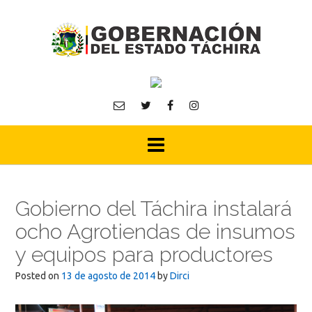
Skip
to
content
Gobierno del Táchira instalará
ocho Agrotiendas de insumos
y equipos para productores
Posted on
13 de agosto de 2014
by
Dirci