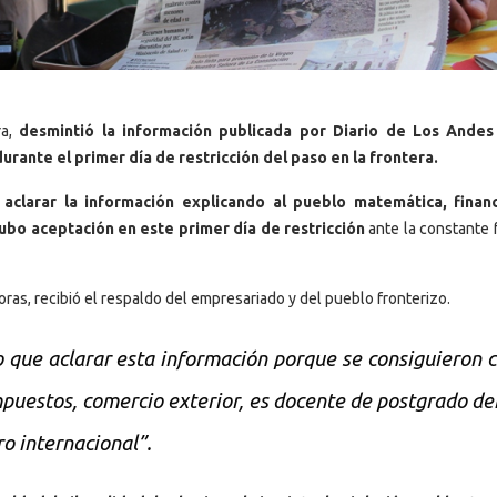
a,
desmintió la información publicada por Diario de Los Andes
rante el primer día de restricción del paso en la frontera.
aclarar la información explicando al pueblo matemática, finan
hubo aceptación en este primer día de restricción
ante la constante 
oras, recibió el respaldo del empresariado y del pueblo fronterizo.
io que aclarar esta información porque se consiguieron 
puestos, comercio exterior, es docente de postgrado de
ro internacional”.