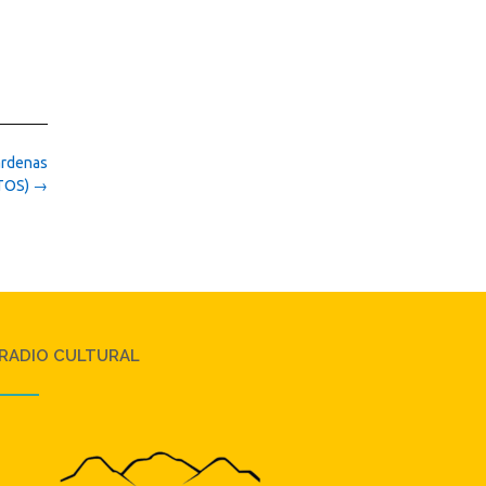
árdenas
TOS)
→
RADIO CULTURAL