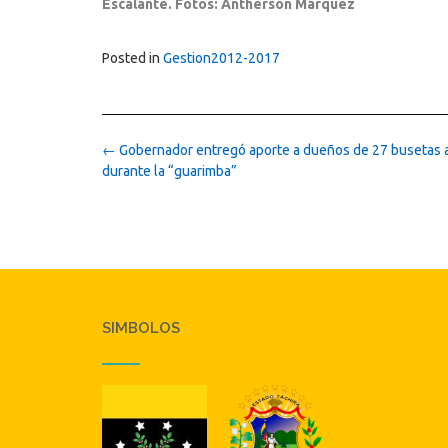
Escalante. Fotos: Antherson Márquez
Posted in
Gestion2012-2017
Post
←
Gobernador entregó aporte a dueños de 27 busetas 
navigation
durante la “guarimba”
SIMBOLOS