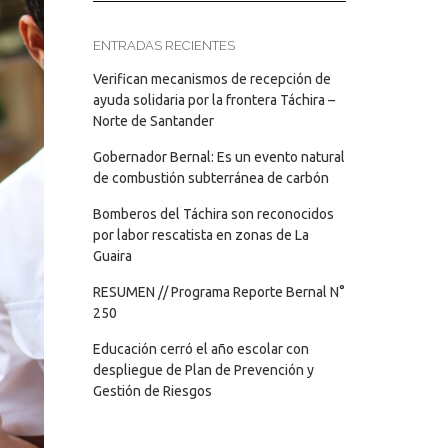
ENTRADAS RECIENTES
Verifican mecanismos de recepción de
ayuda solidaria por la frontera Táchira –
Norte de Santander
Gobernador Bernal: Es un evento natural
de combustión subterránea de carbón
Bomberos del Táchira son reconocidos
por labor rescatista en zonas de La
Guaira
RESUMEN // Programa Reporte Bernal N°
250
Educación cerró el año escolar con
despliegue de Plan de Prevención y
Gestión de Riesgos