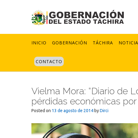
Skip
to
content
INICIO
GOBERNACIÓN
TÁCHIRA
NOTICI
CONTACTO
Vielma Mora: “Diario de 
pérdidas económicas por r
Posted on
13 de agosto de 2014
by
Dirci