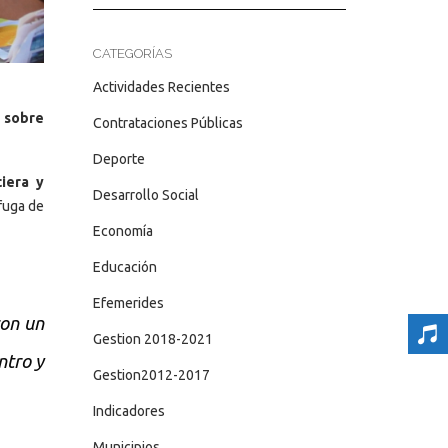
CATEGORÍAS
Actividades Recientes
 sobre
Contrataciones Públicas
Deporte
ciera y
Desarrollo Social
fuga de
Economía
Educación
Efemerides
con un
Gestion 2018-2021
ntro y
Gestion2012-2017
Indicadores
Municipios