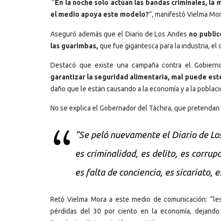
“
En la noche solo actúan las bandas criminales, la ma
el medio apoya este modelo?
”, manifestó Vielma Mor
Aseguró además que el Diario de Los Andes
no public
las guarimbas,
que fue gigantesca para la industria, el 
Destacó que existe una campaña contra el Gobierno
garantizar la seguridad alimentaria, mal puede e
daño que le están causando a la economía y a la poblaci
No se explica el Gobernador del Táchira, que pretendan 
“Se peló nuevamente el Diario de Lo
es criminalidad, es delito, es corrup
es falta de conciencia, es sicariato,
Retó Vielma Mora a este medio de comunicación: “l
pérdidas del 30 por ciento en la economía, dejando 