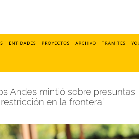
AS
ENTIDADES
PROYECTOS
ARCHIVO
TRAMITES
YO
Los Andes mintió sobre presuntas
estricción en la frontera”