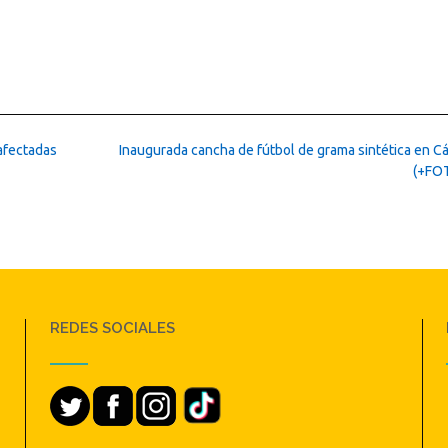
afectadas
Inaugurada cancha de fútbol de grama sintética en C
(+FO
REDES SOCIALES