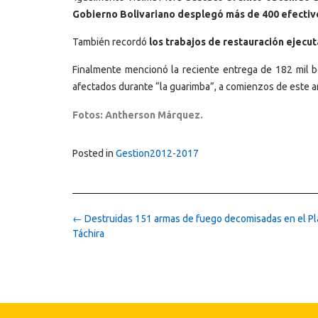
Gobierno Bolivariano desplegó más de 400 efectivos,
También recordó
los trabajos de restauración ejecut
Finalmente mencionó la reciente entrega de 182 mil b
afectados durante “la guarimba”, a comienzos de este 
Fotos: Antherson Márquez.
Posted in
Gestion2012-2017
Post
←
Destruidas 151 armas de fuego decomisadas en el P
navigation
Táchira