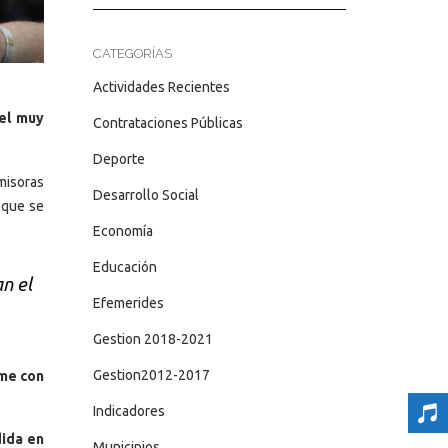
CATEGORÍAS
Actividades Recientes
el muy
Contrataciones Públicas
Deporte
misoras
Desarrollo Social
o que se
Economía
Educación
n el
Efemerides
Gestion 2018-2021
Gestion2012-2017
me con
Indicadores
dida en
Municipios