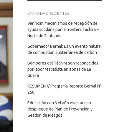
ENTRADAS RECIENTES
Verifican mecanismos de recepción de
ayuda solidaria por la frontera Táchira –
Norte de Santander
Gobernador Bernal: Es un evento natural
de combustión subterránea de carbón
Bomberos del Táchira son reconocidos
por labor rescatista en zonas de La
Guaira
RESUMEN // Programa Reporte Bernal N°
250
Educación cerró el año escolar con
despliegue de Plan de Prevención y
Gestión de Riesgos