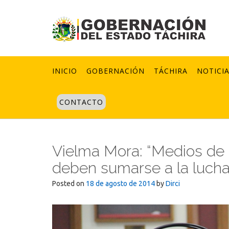
Skip
to
content
INICIO
GOBERNACIÓN
TÁCHIRA
NOTICI
CONTACTO
Vielma Mora: “Medios de c
deben sumarse a la lucha
Posted on
18 de agosto de 2014
by
Dirci