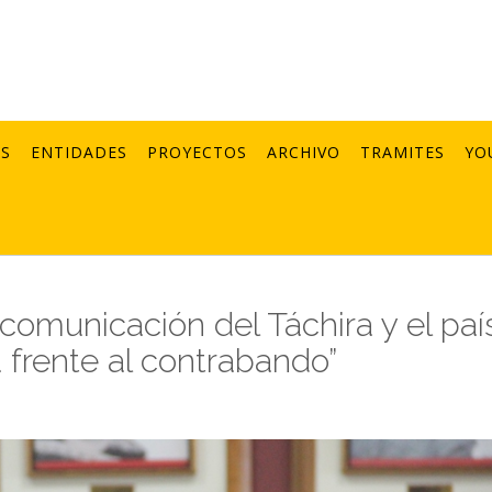
AS
ENTIDADES
PROYECTOS
ARCHIVO
TRAMITES
YO
omunicación del Táchira y el paí
 frente al contrabando”