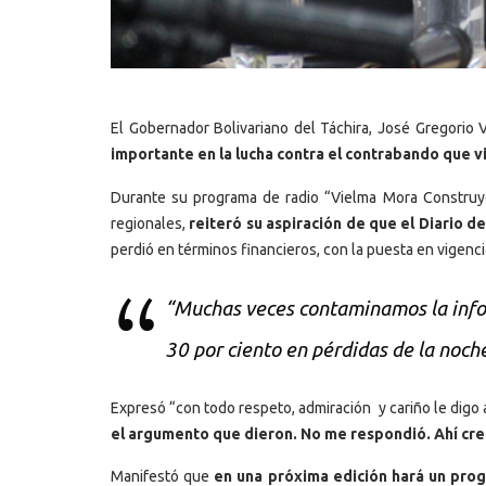
El Gobernador Bolivariano del Táchira, José Gregorio
importante en la lucha contra el contrabando que v
Durante su programa de radio “Vielma Mora Construye”
regionales,
reiteró su aspiración de que el Diario d
perdió en términos financieros, con la puesta en vigencia
“Muchas veces contaminamos la infor
30 por ciento en pérdidas de la noc
Expresó “con todo respeto, admiración y cariño le digo a
el argumento que dieron. No me respondió. Ahí cre
Manifestó que
en una próxima edición hará un progr