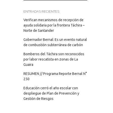
ENTRADAS RECIENTES
Verifican mecanismos de recepción de
ayuda solidaria por la frontera Táchira –
Norte de Santander
Gobernador Bernal: Es un evento natural
de combustión subterránea de carbón
Bomberos del Táchira son reconocidos
por labor rescatista en zonas de La
Guaira
RESUMEN // Programa Reporte Bernal N°
250
Educación cerró el año escolar con
despliegue de Plan de Prevención y
Gestión de Riesgos