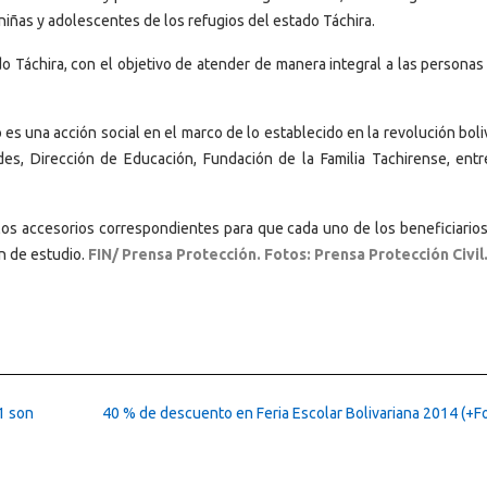
niñas y adolescentes de los refugios del estado Táchira.
do Táchira, con el objetivo de atender de manera integral a las persona
es una acción social en el marco de lo establecido en la revolución boli
es, Dirección de Educación, Fundación de la Familia Tachirense, entr
 los accesorios correspondientes para que cada uno de los beneficiario
n de estudio.
FIN/ Prensa Protección. Fotos: Prensa Protección Civil
1 son
40 % de descuento en Feria Escolar Bolivariana 2014 (+F