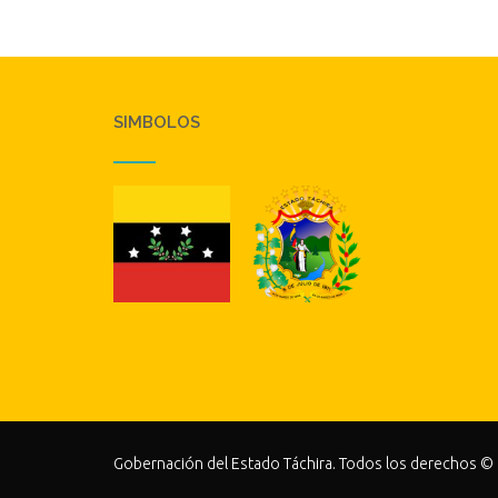
SIMBOLOS
Gobernación del Estado Táchira. Todos los derechos ©