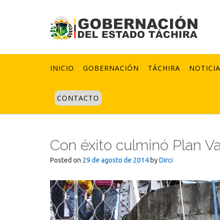
Skip
to
content
INICIO
GOBERNACIÓN
TÁCHIRA
NOTICI
CONTACTO
Con éxito culminó Plan Va
Posted on
29 de agosto de 2014
by
Dirci