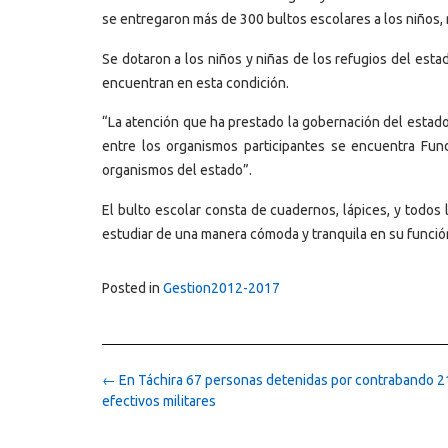
se entregaron más de 300 bultos escolares a los niños, 
Se dotaron a los niños y niñas de los refugios del esta
encuentran en esta condición.
“La atención que ha prestado la gobernación del estado 
entre los organismos participantes se encuentra Fund
organismos del estado”.
El bulto escolar consta de cuadernos, lápices, y todos
estudiar de una manera cómoda y tranquila en su funció
Posted in
Gestion2012-2017
Post
←
En Táchira 67 personas detenidas por contrabando 2
navigation
efectivos militares