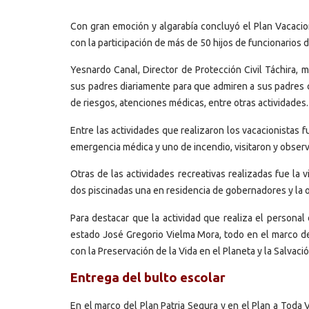
Con gran emoción y algarabía concluyó el Plan Vacacio
con la participación de más de 50 hijos de funcionarios de
Yesnardo Canal, Director de Protección Civil Táchira, 
sus padres diariamente para que admiren a sus padres c
de riesgos, atenciones médicas, entre otras actividades.
Entre las actividades que realizaron los vacacionistas 
emergencia médica y uno de incendio, visitaron y observ
Otras de las actividades recreativas realizadas fue la 
dos piscinadas una en residencia de gobernadores y la o
Para destacar que la actividad que realiza el persona
estado José Gregorio Vielma Mora, todo en el marco de d
con la Preservación de la Vida en el Planeta y la Salvac
Entrega del bulto escolar
En el marco del Plan Patria Segura y en el Plan a Toda