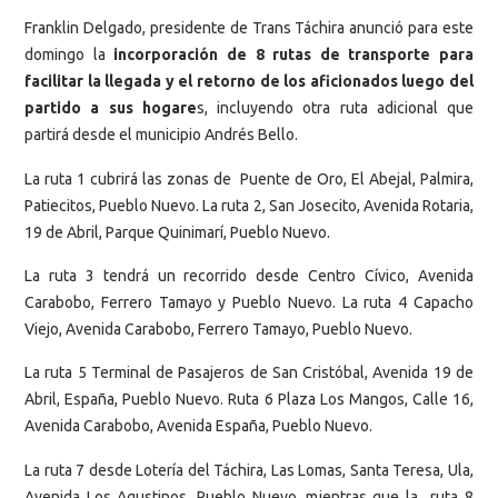
Franklin Delgado, presidente de Trans Táchira anunció para este
domingo la
incorporación de 8 rutas de transporte para
facilitar la llegada y el retorno de los aficionados luego del
partido a sus hogare
s, incluyendo otra ruta adicional que
partirá desde el municipio Andrés Bello.
La ruta 1 cubrirá las zonas de Puente de Oro, El Abejal, Palmira,
Patiecitos, Pueblo Nuevo. La ruta 2, San Josecito, Avenida Rotaria,
19 de Abril, Parque Quinimarí, Pueblo Nuevo.
La ruta 3 tendrá un recorrido desde Centro Cívico, Avenida
Carabobo, Ferrero Tamayo y Pueblo Nuevo. La ruta 4 Capacho
Viejo, Avenida Carabobo, Ferrero Tamayo, Pueblo Nuevo.
La ruta 5 Terminal de Pasajeros de San Cristóbal, Avenida 19 de
Abril, España, Pueblo Nuevo. Ruta 6 Plaza Los Mangos, Calle 16,
Avenida Carabobo, Avenida España, Pueblo Nuevo.
La ruta 7 desde Lotería del Táchira, Las Lomas, Santa Teresa, Ula,
Avenida Los Agustinos, Pueblo Nuevo, mientras que la ruta 8