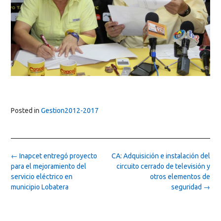
Posted in
Gestion2012-2017
Post
←
Inapcet entregó proyecto
CA: Adquisición e instalación del
navigation
para el mejoramiento del
circuito cerrado de televisión y
servicio eléctrico en
otros elementos de
municipio Lobatera
seguridad
→