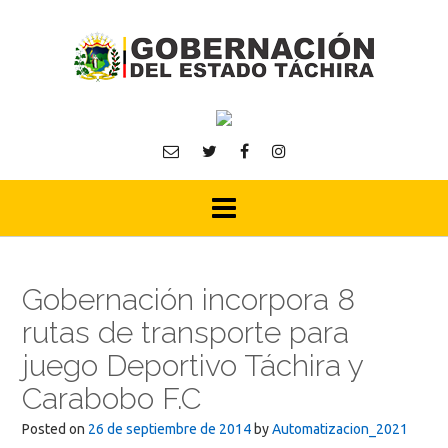
Skip
to
content
Gobernación incorpora 8
rutas de transporte para
juego Deportivo Táchira y
Carabobo F.C
Posted on
26 de septiembre de 2014
by
Automatizacion_2021