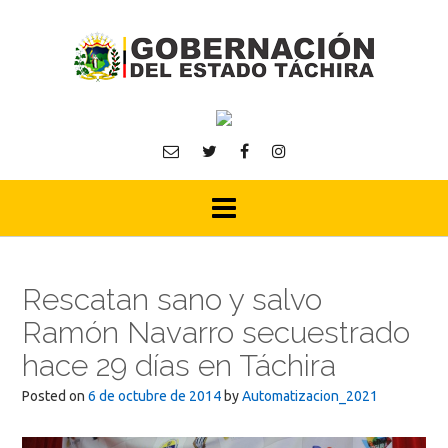
Skip
to
content
Rescatan sano y salvo
Ramón Navarro secuestrado
hace 29 días en Táchira
Posted on
6 de octubre de 2014
by
Automatizacion_2021