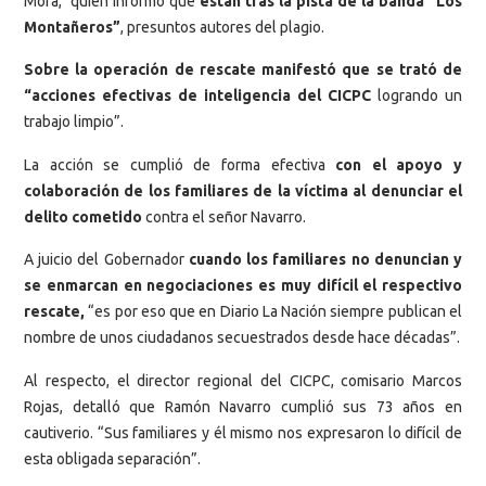
Mora, quien informó que
están tras la pista de la banda “Los
Montañeros”
, presuntos autores del plagio.
Sobre la operación de rescate manifestó que se trató de
“acciones efectivas de inteligencia del CICPC
logrando un
trabajo limpio”.
La acción se cumplió de forma efectiva
con el apoyo y
colaboración de los familiares de la víctima al denunciar el
delito cometido
contra el señor Navarro.
A juicio del Gobernador
cuando los familiares no denuncian y
se enmarcan en negociaciones es muy difícil el respectivo
rescate,
“es por eso que en Diario La Nación siempre publican el
nombre de unos ciudadanos secuestrados desde hace décadas”.
Al respecto, el director regional del CICPC, comisario Marcos
Rojas, detalló que Ramón Navarro cumplió sus 73 años en
cautiverio. “Sus familiares y él mismo nos expresaron lo difícil de
esta obligada separación”.