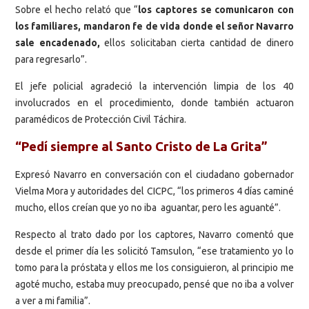
Sobre el hecho relató que “
los captores se comunicaron con
los familiares, mandaron fe de vida donde el señor Navarro
sale encadenado,
ellos solicitaban cierta cantidad de dinero
para regresarlo”.
El jefe policial agradeció la intervención limpia de los 40
involucrados en el procedimiento, donde también actuaron
paramédicos de Protección Civil Táchira.
“Pedí siempre al Santo Cristo de La Grita”
Expresó Navarro en conversación con el ciudadano gobernador
Vielma Mora y autoridades del CICPC, “los primeros 4 días caminé
mucho, ellos creían que yo no iba aguantar, pero les aguanté”.
Respecto al trato dado por los captores, Navarro comentó que
desde el primer día les solicitó Tamsulon, “ese tratamiento yo lo
tomo para la próstata y ellos me los consiguieron, al principio me
agoté mucho, estaba muy preocupado, pensé que no iba a volver
a ver a mi familia”.