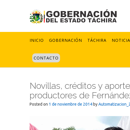
Skip
to
content
INICIO
GOBERNACIÓN
TÁCHIRA
NOTICI
CONTACTO
Novillas, créditos y aport
productores de Fernández
Posted on
1 de noviembre de 2014
by
Automatizacion_