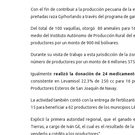
Con el fin de contribuir a la producción pecuaria de la
preñadas raza Gyrhorlando a través del programa de ga
Del total de 100 vaquillas, otorgó
80 animales para 16
medio del Instituto Autónomo de Producción Rural del 
productores por un monto de 900 mil bolívares.
Durante su visita de trabajo a esta jurisdicción de la z
número de productores por un monto de 6 millones 575 m
Igualmente
realizó la donación de 24 medicament
consistente en Levamisol 22.3% de 250 cc para 16 p
Productores Esteros de San Joaquín de Navay.
La actividad también contó con la entrega de fertiliza
15 para beneficiar a 62 productores de los municipios L
Explicó la primera autoridad regional, que el ganado 
Tierras, a cargo de Iván Gil, el cual es el resultado de 
venderlo a crédito a los productores”.