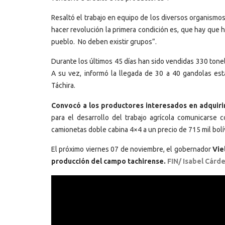
Resaltó el trabajo en equipo de los diversos organismo
hacer revolución la primera condición es, que hay qu
pueblo. No deben existir grupos”.
Durante los últimos 45 días han sido vendidas 330 tone
A su vez, informó la llegada de 30 a 40 gandolas es
Táchira.
Convocó a los productores interesados en adquirir
para el desarrollo del trabajo agrícola comunicarse c
camionetas doble cabina 4×4 a un precio de 715 mil bolí
El próximo viernes 07 de noviembre, el gobernador
Vie
producción del campo tachirense.
FIN/ Isabel Cárd