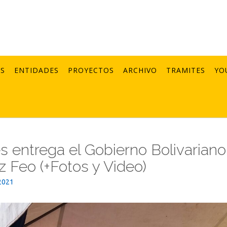
AS
ENTIDADES
PROYECTOS
ARCHIVO
TRAMITES
YO
es entrega el Gobierno Bolivariano
 Feo (+Fotos y Video)
2021