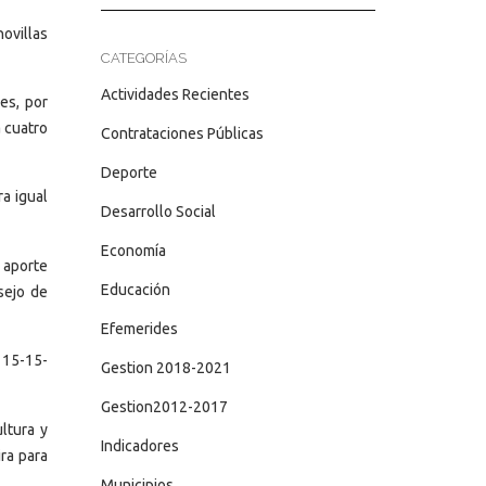
novillas
CATEGORÍAS
Actividades Recientes
es, por
 cuatro
Contrataciones Públicas
Deporte
ra igual
Desarrollo Social
Economía
 aporte
Educación
sejo de
Efemerides
 15-15-
Gestion 2018-2021
Gestion2012-2017
ltura y
Indicadores
ira para
Municipios