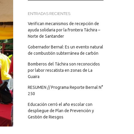
ENTRADAS RECIENTES
Verifican mecanismos de recepción de
ayuda solidaria por la frontera Táchira –
Norte de Santander
Gobernador Bernal: Es un evento natural
de combustión subterránea de carbón
Bomberos del Táchira son reconocidos
por labor rescatista en zonas de La
Guaira
RESUMEN // Programa Reporte Bernal N°
250
Educación cerró el año escolar con
despliegue de Plan de Prevención y
Gestión de Riesgos