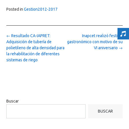
Posted in
Gestion2012-2017
Post
←
Resultado CA-IAPRET:
Inapcet realizó festival
navigation
Adquisición de tubería de
gastronómico con motivo de su
polietileno de alta densidad para
VI aniversario
→
la rehabilitación de diferentes
sistemas de riego
Buscar
BUSCAR