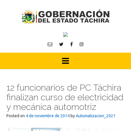
Skip
to
content
12 funcionarios de PC Táchira
finalizan curso de electricidad
y mecánica automotriz
Posted on
4 de noviembre de 2014
by
Automatizacion_2021