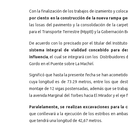
Con la finalización de los trabajos de izamiento y colo
por ciento en la construcción de la nueva rampa g
las losas del pavimento y la consolidación de la carpe
para el Transporte Terrestre (Mpptt) y la Gobernación Bo
De acuerdo con lo precisado por el titular del Instituto
sistema integral de vialidad concebido para des
influencia
, el cual se integrará con los Distribuidores
Gordo en el Puente sobre La Machirí.
Significó que hasta la presente fecha se han acometido 
cuya longitud es de 73.29 metros, entre los que desta
montaje de 12 vigas postensadas, además que se trabaja 
la avenida Marginal del Torbes hacia El Mirador y el eje 
Paralelamente, se realizan excavaciones para la c
que conllevará a la ejecución de los estribos en ambas
que tendrá una longitud de 42,67 metros.