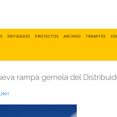
AS
ENTIDADES
PROYECTOS
ARCHIVO
TRAMITES
YO
ueva rampa gemela del Distribuid
_2021