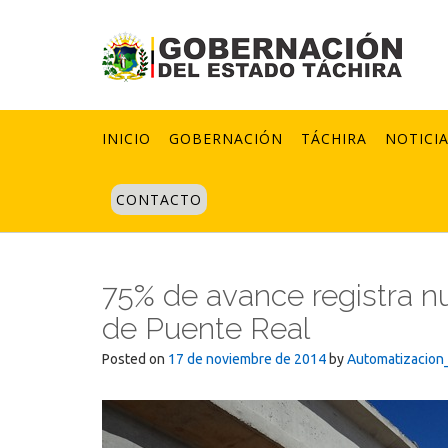
Skip
to
content
INICIO
GOBERNACIÓN
TÁCHIRA
NOTICI
CONTACTO
75% de avance registra n
de Puente Real
Posted on
17 de noviembre de 2014
by
Automatizacion