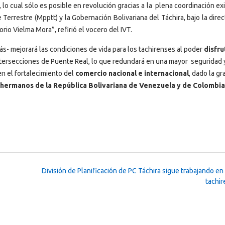
 lo cual sólo es posible en revolución gracias a la plena coordinación e
 Terrestre (Mpptt) y la Gobernación Bolivariana del Táchira, bajo la direc
rio Vielma Mora”, refirió el vocero del IVT.
ás- mejorará las condiciones de vida para los tachirenses al poder
disfru
intersecciones de Puente Real, lo que redundará en una mayor seguridad 
n el fortalecimiento del
comercio nacional e internacional
, dado la gr
s hermanos de la República Bolivariana de Venezuela y de Colombia
División de Planificación de PC Táchira sigue trabajando en
tachi