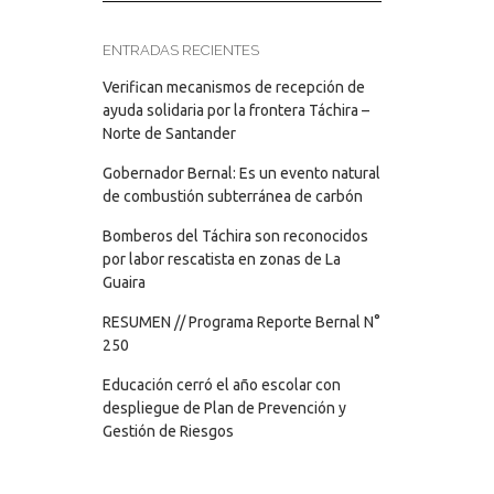
ENTRADAS RECIENTES
Verifican mecanismos de recepción de
ayuda solidaria por la frontera Táchira –
Norte de Santander
Gobernador Bernal: Es un evento natural
de combustión subterránea de carbón
Bomberos del Táchira son reconocidos
por labor rescatista en zonas de La
Guaira
RESUMEN // Programa Reporte Bernal N°
250
Educación cerró el año escolar con
despliegue de Plan de Prevención y
Gestión de Riesgos