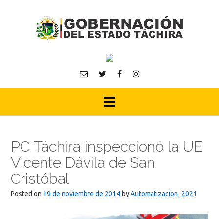
Skip
to
content
PC Táchira inspeccionó la UE
Vicente Dávila de San
Cristóbal
Posted on
19 de noviembre de 2014
by
Automatizacion_2021