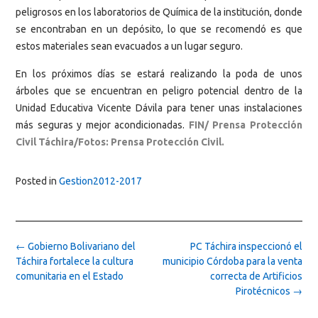
peligrosos en los laboratorios de Química de la institución, donde
se encontraban en un depósito, lo que se recomendó es que
estos materiales sean evacuados a un lugar seguro.
En los próximos días se estará realizando la poda de unos
árboles que se encuentran en peligro potencial dentro de la
Unidad Educativa Vicente Dávila para tener unas instalaciones
más seguras y mejor acondicionadas.
FIN/ Prensa Protección
Civil Táchira/Fotos: Prensa Protección Civil.
Posted in
Gestion2012-2017
Post
←
Gobierno Bolivariano del
PC Táchira inspeccionó el
navigation
Táchira fortalece la cultura
municipio Córdoba para la venta
comunitaria en el Estado
correcta de Artificios
Pirotécnicos
→