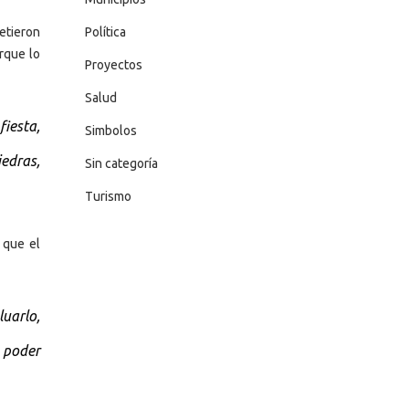
Política
etieron
orque lo
Proyectos
Salud
fiesta,
Simbolos
edras,
Sin categoría
Turismo
 que el
uarlo,
 poder