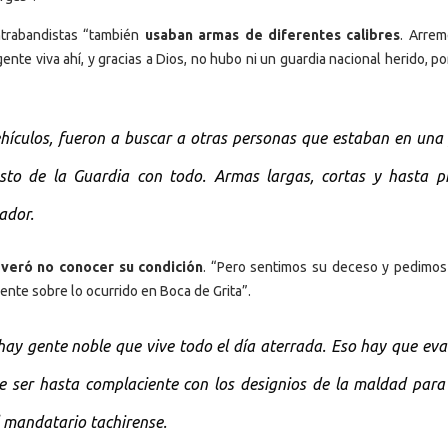
ntrabandistas “también
usaban armas de diferentes calibres
. Arrem
te viva ahí, y gracias a Dios, no hubo ni un guardia nacional herido, p
ehículos, fueron a buscar a otras personas que estaban en una 
sto de la Guardia con todo. Armas largas, cortas y hasta pi
ador.
veró no conocer su condición
. “Pero sentimos su deceso y pedimos
ente sobre lo ocurrido en Boca de Grita”.
y gente noble que vive todo el día aterrada. Eso hay que eval
 ser hasta complaciente con los designios de la maldad para
l mandatario tachirense.