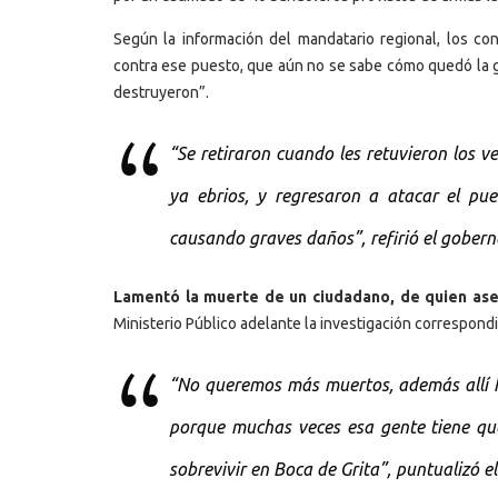
Según la información del mandatario regional, los co
contra ese puesto, que aún no se sabe cómo quedó la gen
destruyeron”.
“Se retiraron cuando les retuvieron los v
ya ebrios, y regresaron a atacar el pue
causando graves daños”, refirió el gobern
Lamentó la muerte de un ciudadano, de quien ase
Ministerio Público adelante la investigación correspondi
“No queremos más muertos, además allí ha
porque muchas veces esa gente tiene que
sobrevivir en Boca de Grita”, puntualizó e