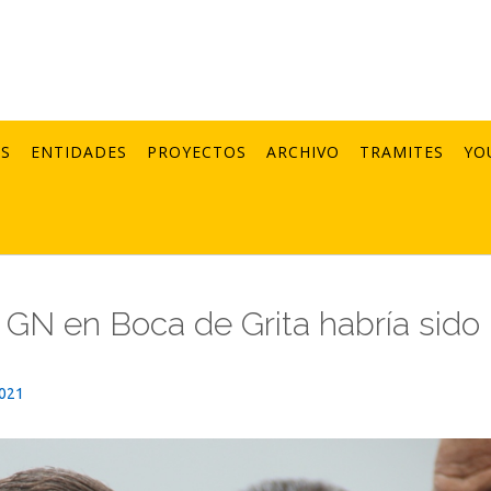
AS
ENTIDADES
PROYECTOS
ARCHIVO
TRAMITES
YO
a GN en Boca de Grita habría sido
2021