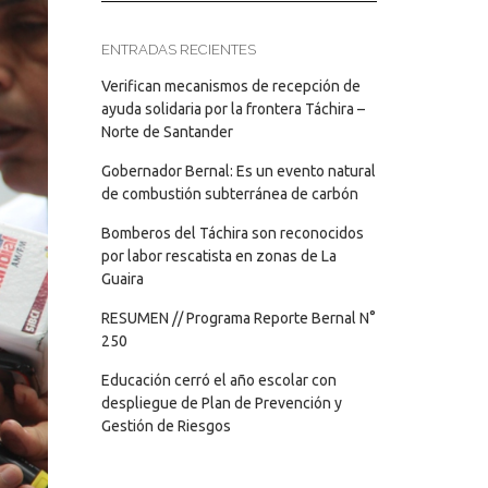
ENTRADAS RECIENTES
Verifican mecanismos de recepción de
ayuda solidaria por la frontera Táchira –
Norte de Santander
Gobernador Bernal: Es un evento natural
de combustión subterránea de carbón
Bomberos del Táchira son reconocidos
por labor rescatista en zonas de La
Guaira
RESUMEN // Programa Reporte Bernal N°
250
Educación cerró el año escolar con
despliegue de Plan de Prevención y
Gestión de Riesgos