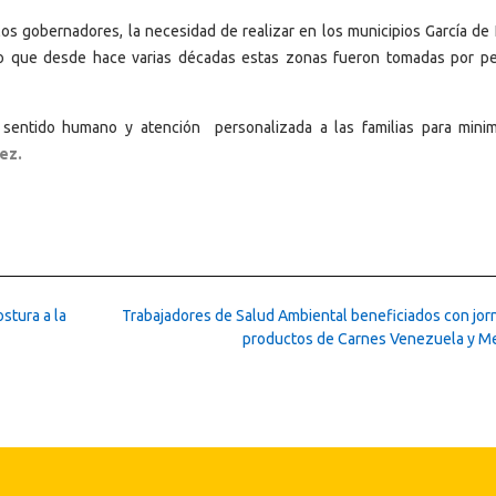
os gobernadores, la necesidad de realizar en los municipios García de 
do que desde hace varias décadas estas zonas fueron tomadas por p
sentido humano y atención personalizada a las familias para minim
ez.
stura a la
Trabajadores de Salud Ambiental beneficiados con jor
productos de Carnes Venezuela y M