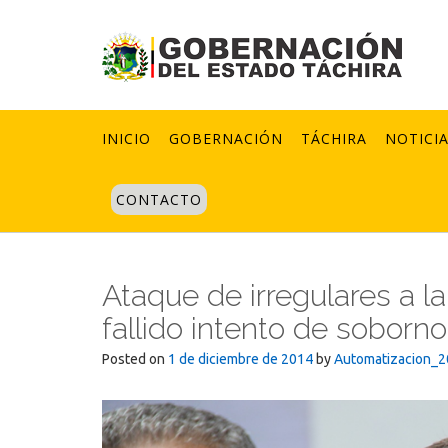
Skip
to
content
INICIO
GOBERNACIÓN
TÁCHIRA
NOTICI
CONTACTO
Ataque de irregulares a l
fallido intento de soborno
Posted on
1 de diciembre de 2014
by
Automatizacion_