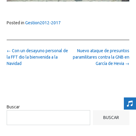
Posted in
Gestion2012-2017
Post
←
Con un desayuno personal de
Nuevo ataque de presuntos
navigation
la FFT dio la bienvenida a la
paramilitares contra la GNB en
Navidad
García de Hevia
→
Buscar
BUSCAR