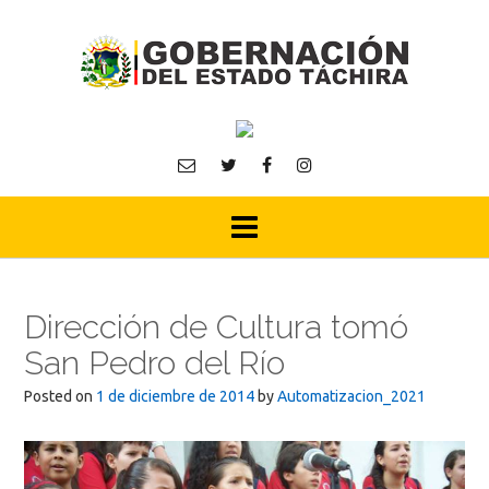
Skip
to
content
Dirección de Cultura tomó
San Pedro del Río
Posted on
1 de diciembre de 2014
by
Automatizacion_2021