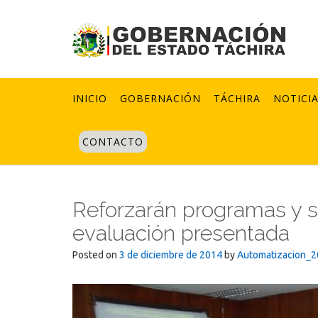
Skip
to
content
INICIO
GOBERNACIÓN
TÁCHIRA
NOTICI
CONTACTO
Reforzarán programas y s
evaluación presentada
Posted on
3 de diciembre de 2014
by
Automatizacion_