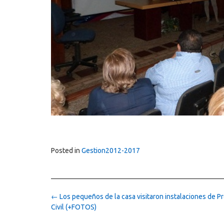
Posted in
Gestion2012-2017
Post
←
Los pequeños de la casa visitaron instalaciones de P
navigation
Civil (+FOTOS)