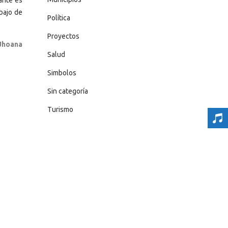
abajo de
Política
Proyectos
Jhoana
Salud
Simbolos
Sin categoría
Turismo