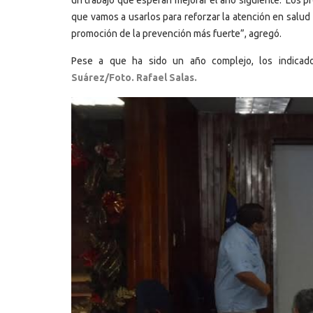
que vamos a usarlos para reforzar la atención en salud 
promoción de la prevención más fuerte”, agregó.
Pese a que ha sido un año complejo, los indicad
Suárez/Foto. Rafael Salas.