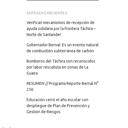
ENTRADAS RECIENTES
Verifican mecanismos de recepción de
ayuda solidaria por la frontera Táchira –
Norte de Santander
Gobernador Bernal: Es un evento natural
de combustión subterránea de carbón
Bomberos del Táchira son reconocidos
por labor rescatista en zonas de La
Guaira
RESUMEN // Programa Reporte Bernal N°
250
Educación cerró el año escolar con
despliegue de Plan de Prevención y
Gestión de Riesgos