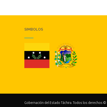
SIMBOLOS
Gobernación del Estado Táchira. Todos los derechos ©