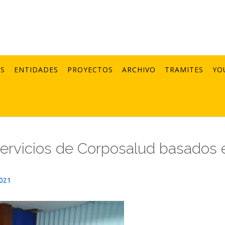
AS
ENTIDADES
PROYECTOS
ARCHIVO
TRAMITES
YO
ervicios de Corposalud basados 
2021