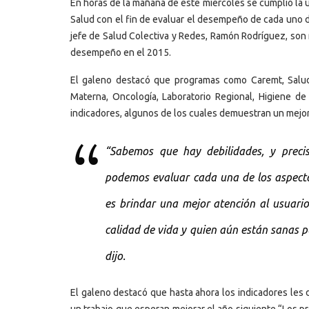
En horas de la mañana de este miércoles se cumplió la ú
Salud con el fin de evaluar el desempeño de cada uno de
jefe de Salud Colectiva y Redes, Ramón Rodríguez, son 
desempeño en el 2015.
El galeno destacó que programas como Caremt, Salud 
Materna, Oncología, Laboratorio Regional, Higiene de
indicadores, algunos de los cuales demuestran un mej
“Sabemos que hay debilidades, y preci
podemos evaluar cada una de los aspecto
es brindar una mejor atención al usuari
calidad de vida y quien aún están sanas 
dijo.
El galeno destacó que hasta ahora los indicadores les 
un trabajo que esperan mejorar el año siguiente.“Los p