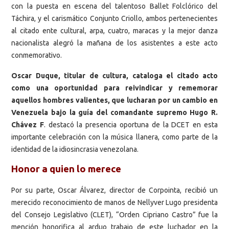
con la puesta en escena del talentoso Ballet Folclórico del
Táchira, y el carismático Conjunto Criollo, ambos pertenecientes
al citado ente cultural, arpa, cuatro, maracas y la mejor danza
nacionalista alegró la mañana de los asistentes a este acto
conmemorativo.
Oscar Duque, titular de cultura, cataloga el citado acto
como una oportunidad para reivindicar y rememorar
aquellos hombres valientes, que lucharan por un cambio en
Venezuela bajo la guía del comandante supremo Hugo R.
Chávez F
. destacó la presencia oportuna de la DCET en esta
importante celebración con la música llanera, como parte de la
identidad de la idiosincrasia venezolana.
Honor a quien lo merece
Por su parte, Oscar Álvarez, director de Corpointa, recibió un
merecido reconocimiento de manos de Nellyver Lugo presidenta
del Consejo Legislativo (CLET), “Orden Cipriano Castro” fue la
mención honorifica al arduo trabajo de este luchador en la