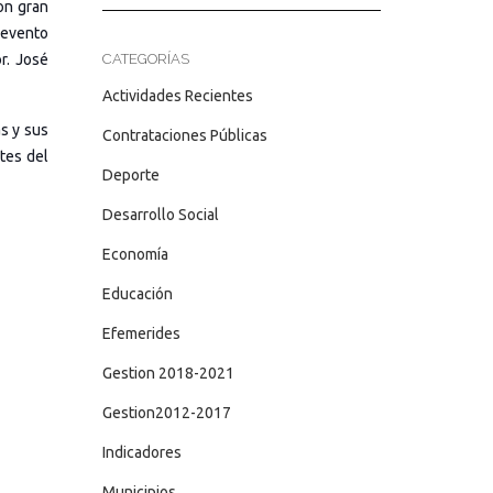
con gran
 evento
CATEGORÍAS
r. José
Actividades Recientes
as y sus
Contrataciones Públicas
ntes del
Deporte
Desarrollo Social
Economía
Educación
Efemerides
Gestion 2018-2021
Gestion2012-2017
Indicadores
Municipios