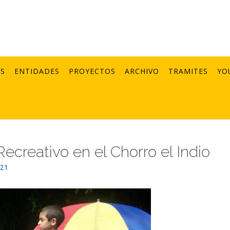
AS
ENTIDADES
PROYECTOS
ARCHIVO
TRAMITES
YO
ecreativo en el Chorro el Indio
021