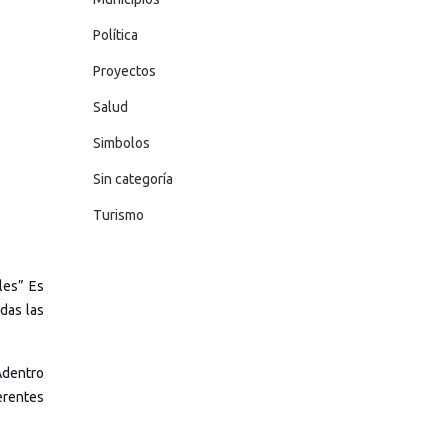
Política
Proyectos
Salud
Simbolos
Sin categoría
Turismo
les” Es
das las
Adentro
erentes