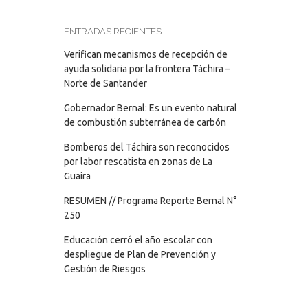
ENTRADAS RECIENTES
Verifican mecanismos de recepción de
ayuda solidaria por la frontera Táchira –
Norte de Santander
Gobernador Bernal: Es un evento natural
de combustión subterránea de carbón
Bomberos del Táchira son reconocidos
por labor rescatista en zonas de La
Guaira
RESUMEN // Programa Reporte Bernal N°
250
Educación cerró el año escolar con
despliegue de Plan de Prevención y
Gestión de Riesgos