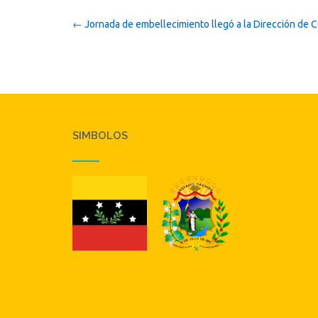
Post
←
Jornada de embellecimiento llegó a la Dirección de C
navigation
SIMBOLOS