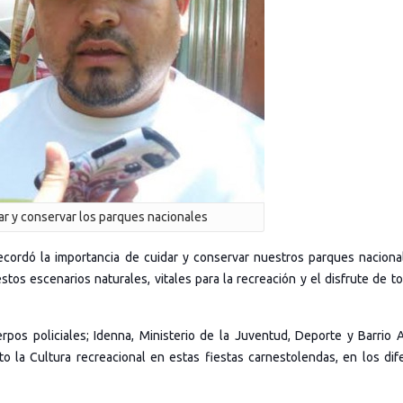
ar y conservar los parques nacionales
ecordó la importancia de cuidar y conservar nuestros parques naciona
tos escenarios naturales, vitales para la recreación y el disfrute de to
rpos policiales; Idenna, Ministerio de la Juventud, Deporte y Barrio 
to la Cultura recreacional en estas fiestas carnestolendas, en los dif