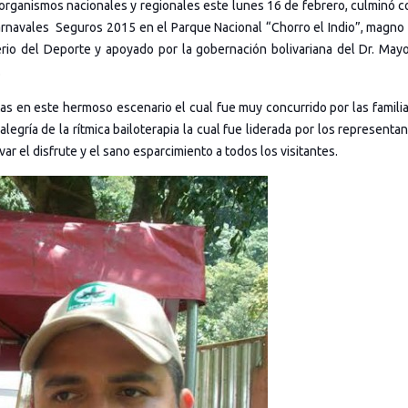
s organismos nacionales y regionales este lunes 16 de febrero, culminó 
Carnavales
Seguros 2015 en el Parque Nacional “Chorro el Indio”, magno
erio del Deporte y apoyado por la gobernación bolivariana del Dr. Mayo
.
tas en este hermoso escenario el cual fue muy concurrido por las famili
egría de la rítmica bailoterapia la cual fue liderada por los representa
ar el disfrute y el sano esparcimiento a todos los visitantes.