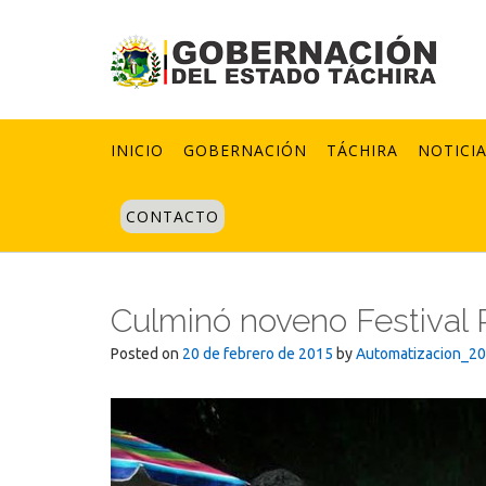
Skip
to
content
INICIO
GOBERNACIÓN
TÁCHIRA
NOTICI
CONTACTO
Culminó noveno Festival R
Posted on
20 de febrero de 2015
by
Automatizacion_2