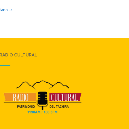
itano
→
RADIO CULTURAL