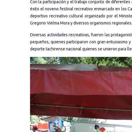
Con la participación y el trabajo conjunto de diferente
éxito el noveno festival recreativo enmarcado en los 
deportivo recreativo cultural organizado por el Minist
Gregorio Vielma Mora y diversos organismos regionales
Diversas actividades recreativas, fueron las protagonis
pequeños, quienes participaron con gran entusiasmo y al
deporte tachirense nacional quienes se unieron para llev