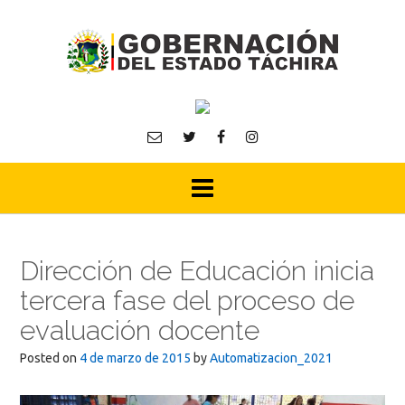
Skip
to
content
Dirección de Educación inicia
tercera fase del proceso de
evaluación docente
Posted on
4 de marzo de 2015
by
Automatizacion_2021