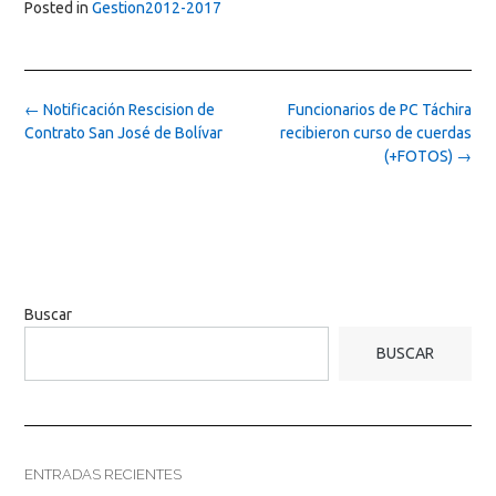
Posted in
Gestion2012-2017
Post
←
Notificación Rescision de
Funcionarios de PC Táchira
navigation
Contrato San José de Bolívar
recibieron curso de cuerdas
(+FOTOS)
→
Buscar
BUSCAR
ENTRADAS RECIENTES