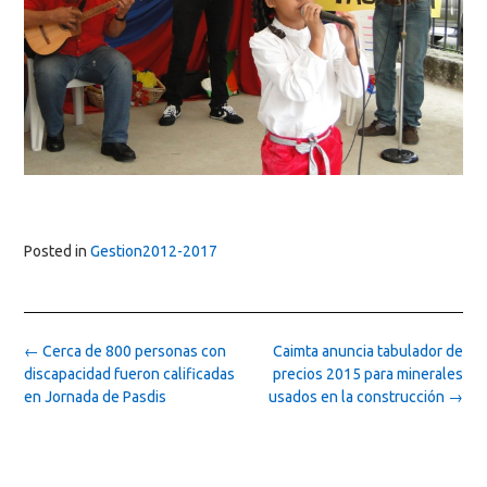
Posted in
Gestion2012-2017
Post
←
Cerca de 800 personas con
Caimta anuncia tabulador de
navigation
discapacidad fueron calificadas
precios 2015 para minerales
en Jornada de Pasdis
usados en la construcción
→