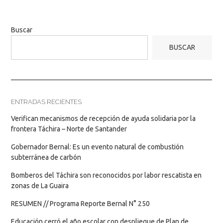
Buscar
BUSCAR
ENTRADAS RECIENTES
Verifican mecanismos de recepción de ayuda solidaria por la
frontera Táchira – Norte de Santander
Gobernador Bernal: Es un evento natural de combustión
subterránea de carbón
Bomberos del Táchira son reconocidos por labor rescatista en
zonas de La Guaira
RESUMEN // Programa Reporte Bernal N° 250
Educación cerró el año escolar con despliegue de Plan de