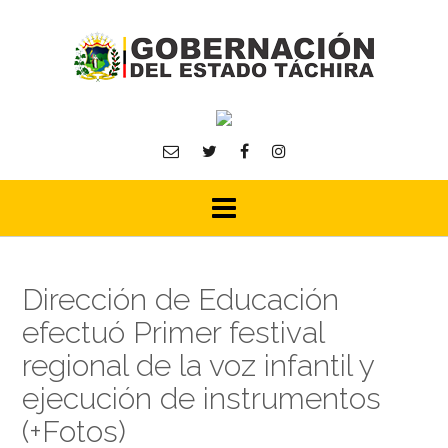
Skip
to
content
Dirección de Educación
efectuó Primer festival
regional de la voz infantil y
ejecución de instrumentos
(+Fotos)