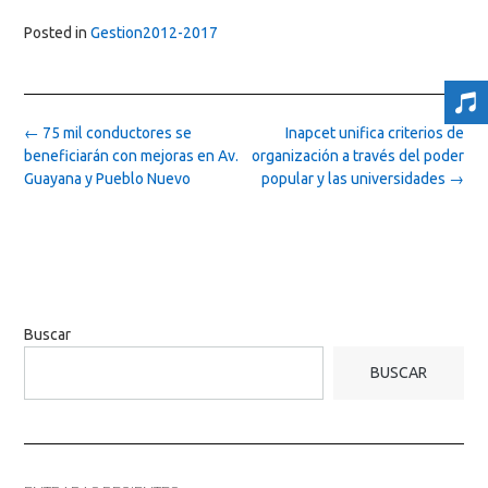
Posted in
Gestion2012-2017
Post
←
75 mil conductores se
Inapcet unifica criterios de
navigation
beneficiarán con mejoras en Av.
organización a través del poder
Guayana y Pueblo Nuevo
popular y las universidades
→
Buscar
BUSCAR