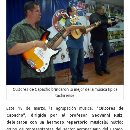
Cultores de Capacho brindaron lo mejor de la música típica
tachirense
Este 18 de marzo, la agrupación musical
“Cultores de
Capacho”, dirigida por el profesor Geovanni Ruíz,
deleitaron con un hermoso repertorio musical
al nutrido
grupo de representantes del sector agropecuario del Estado,