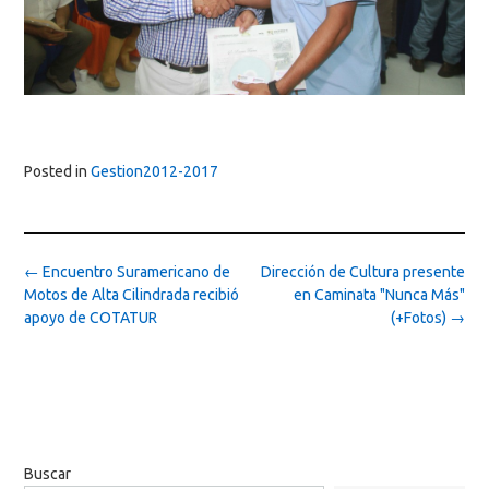
Posted in
Gestion2012-2017
Post
←
Encuentro Suramericano de
Dirección de Cultura presente
navigation
Motos de Alta Cilindrada recibió
en Caminata "Nunca Más"
apoyo de COTATUR
(+Fotos)
→
Buscar