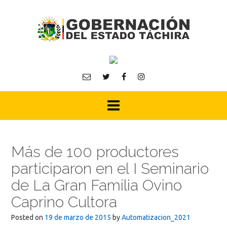
Skip
to
content
Más de 100 productores
participaron en el I Seminario
de La Gran Familia Ovino
Caprino Cultora
Posted on
19 de marzo de 2015
by
Automatizacion_2021