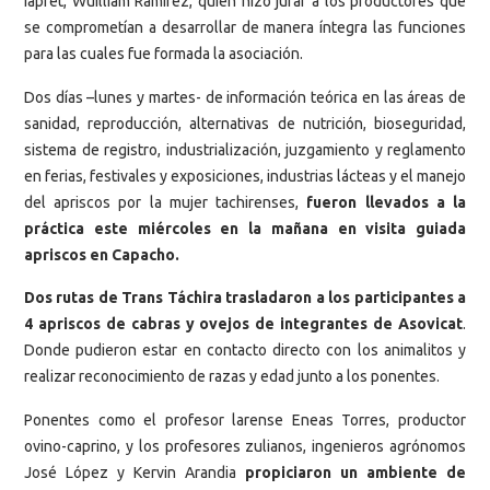
Iapret, Wuilliam Ramírez, quien hizo jurar a los productores que
se comprometían a desarrollar de manera íntegra las funciones
para las cuales fue formada la asociación.
Dos días –lunes y martes- de información teórica en las áreas de
sanidad, reproducción, alternativas de nutrición, bioseguridad,
sistema de registro, industrialización, juzgamiento y reglamento
en ferias, festivales y exposiciones, industrias lácteas y el manejo
del apriscos por la mujer tachirenses,
fueron llevados a la
práctica este miércoles en la mañana en visita guiada
apriscos en Capacho.
Dos rutas de Trans Táchira trasladaron a los participantes a
4 apriscos de cabras y ovejos de integrantes de Asovicat
.
Donde pudieron estar en contacto directo con los animalitos y
realizar reconocimiento de razas y edad junto a los ponentes.
Ponentes como el profesor larense Eneas Torres, productor
ovino-caprino, y los profesores zulianos, ingenieros agrónomos
José López y Kervin Arandia
propiciaron un ambiente de