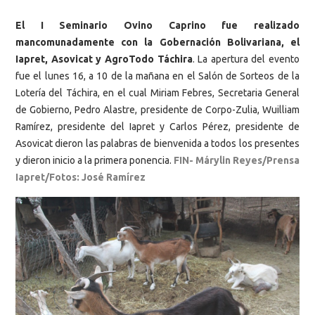
El I Seminario Ovino Caprino fue realizado
mancomunadamente con la Gobernación Bolivariana, el
Iapret, Asovicat y AgroTodo Táchira
. La apertura del evento
fue el lunes 16, a 10 de la mañana en el Salón de Sorteos de la
Lotería del Táchira, en el cual Miriam Febres, Secretaria General
de Gobierno, Pedro Alastre, presidente de Corpo-Zulia, Wuilliam
Ramírez, presidente del Iapret y Carlos Pérez, presidente de
Asovicat dieron las palabras de bienvenida a todos los presentes
y dieron inicio a la primera ponencia.
FIN- Márylin Reyes/Prensa
Iapret/Fotos: José Ramírez