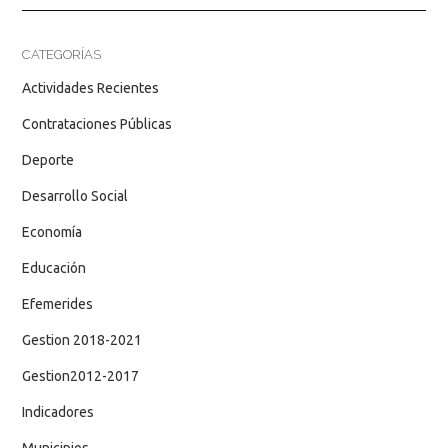
CATEGORÍAS
Actividades Recientes
Contrataciones Públicas
Deporte
Desarrollo Social
Economía
Educación
Efemerides
Gestion 2018-2021
Gestion2012-2017
Indicadores
Municipios