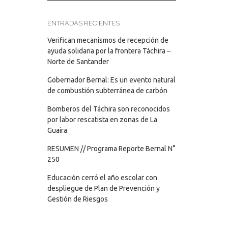
ENTRADAS RECIENTES
Verifican mecanismos de recepción de
ayuda solidaria por la frontera Táchira –
Norte de Santander
Gobernador Bernal: Es un evento natural
de combustión subterránea de carbón
Bomberos del Táchira son reconocidos
por labor rescatista en zonas de La
Guaira
RESUMEN // Programa Reporte Bernal N°
250
Educación cerró el año escolar con
despliegue de Plan de Prevención y
Gestión de Riesgos