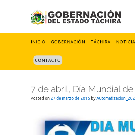
Skip
to
content
INICIO
GOBERNACIÓN
TÁCHIRA
NOTICI
CONTACTO
7 de abril, Día Mundial de
Posted on
27 de marzo de 2015
by
Automatizacion_20