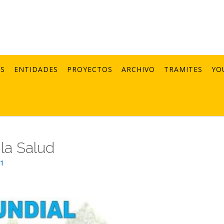
AS
ENTIDADES
PROYECTOS
ARCHIVO
TRAMITES
YO
 la Salud
21