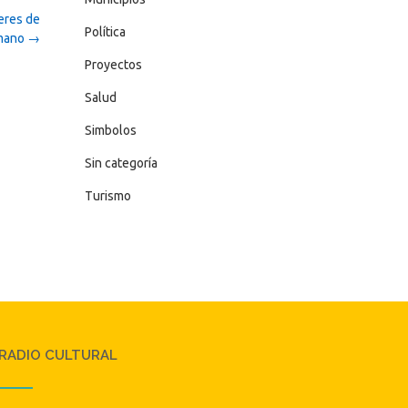
eres de
Política
umano
→
Proyectos
Salud
Simbolos
Sin categoría
Turismo
RADIO CULTURAL