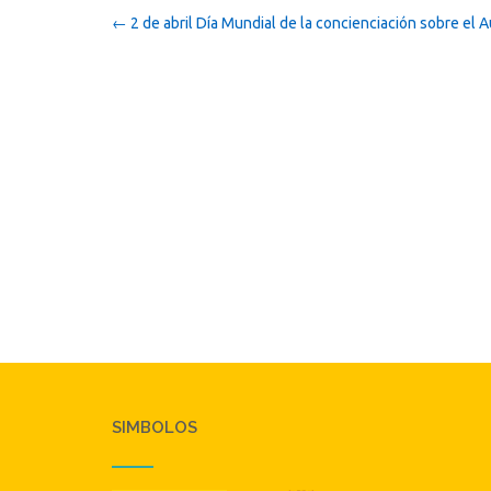
Post
←
2 de abril Día Mundial de la concienciación sobre el 
navigation
SIMBOLOS