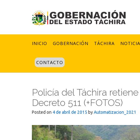
Skip
to
content
INICIO
GOBERNACIÓN
TÁCHIRA
NOTICI
CONTACTO
Policía del Táchira retie
Decreto 511 (+FOTOS)
Posted on
4 de abril de 2015
by
Automatizacion_2021