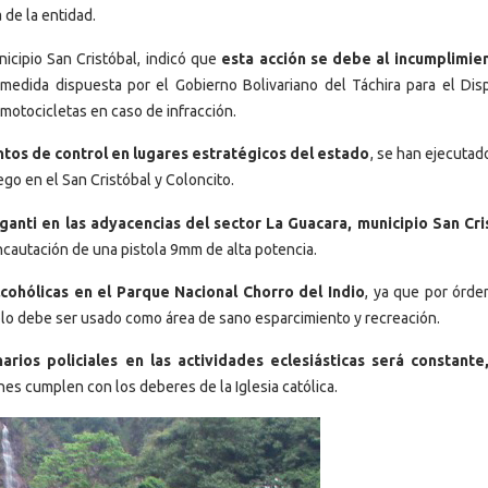
 de la entidad.
nicipio San Cristóbal, indicó que
esta acción se debe al incumplimie
a medida dispuesta por el Gobierno Bolivariano del Táchira para el Disp
motocicletas en caso de infracción.
os de control en lugares estratégicos del estado
, se han ejecutad
go en el San Cristóbal y Coloncito.
ganti en las adyacencias del sector La Guacara, municipio San Cri
ncautación de una pistola 9mm de alta potencia.
cohólicas en el Parque Nacional Chorro del Indio
, ya que por órde
lo debe ser usado como área de sano esparcimiento y recreación.
arios policiales en las actividades eclesiásticas será constant
es cumplen con los deberes de la Iglesia católica.