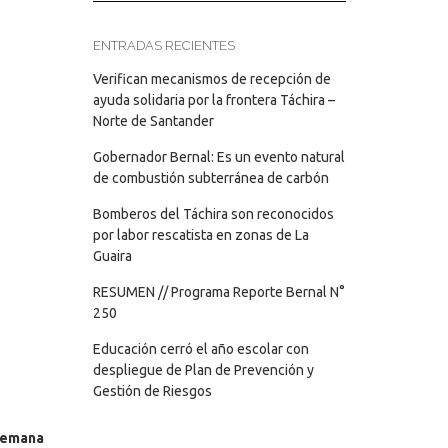
ENTRADAS RECIENTES
Verifican mecanismos de recepción de
ayuda solidaria por la frontera Táchira –
Norte de Santander
Gobernador Bernal: Es un evento natural
de combustión subterránea de carbón
Bomberos del Táchira son reconocidos
por labor rescatista en zonas de La
Guaira
RESUMEN // Programa Reporte Bernal N°
250
Educación cerró el año escolar con
despliegue de Plan de Prevención y
Gestión de Riesgos
 Semana