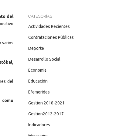
nto del
CATEGORÍAS
ositivo
Actividades Recientes
Contrataciones Públicas
o varios
Deporte
Desarrollo Social
stóbal,
Economía
Educación
nes del
Efemerides
e, como
Gestion 2018-2021
Gestion2012-2017
Indicadores
Municipios