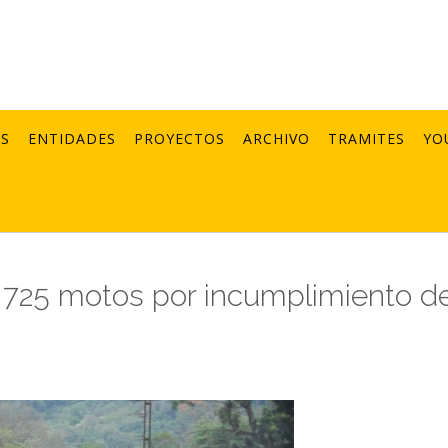
AS
ENTIDADES
PROYECTOS
ARCHIVO
TRAMITES
YO
ne 725 motos por incumplimiento de