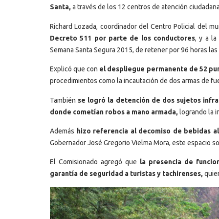
Santa,
a través de los 12 centros de atención ciudadana
Richard Lozada, coordinador del Centro Policial del mu
Decreto 511 por parte de los conductores
, y a l
Semana Santa Segura 2015, de retener por 96 horas las 
Explicó que con
el despliegue permanente de 52 punt
procedimientos como la incautación de dos armas de fue
También
se logró la detención de dos sujetos infra
donde cometían robos a mano armada,
logrando la i
Además
hizo referencia al decomiso de bebidas al
Gobernador José Gregorio Vielma Mora, este espacio so
El Comisionado agregó que
la presencia de funcion
garantía de seguridad a turistas y tachirenses,
quien