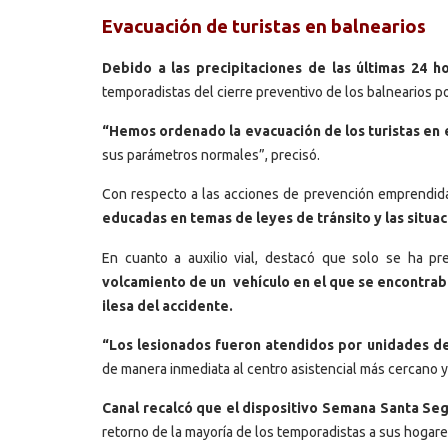
Evacuación de turistas en balnearios
Debido a las precipitaciones de las últimas 24 ho
temporadistas del cierre preventivo de los balnearios p
“Hemos ordenado la evacuación de los turistas en el
sus parámetros normales”, precisó.
Con respecto a las acciones de prevención emprendida
educadas en temas de leyes de tránsito y las situa
En cuanto a auxilio vial, destacó que solo se ha p
volcamiento de un vehículo en el que se encontrab
ilesa del accidente.
“Los lesionados fueron atendidos por unidades de
de manera inmediata al centro asistencial más cercano y a
Canal recalcó que el dispositivo Semana Santa Seg
retorno de la mayoría de los temporadistas a sus hogar