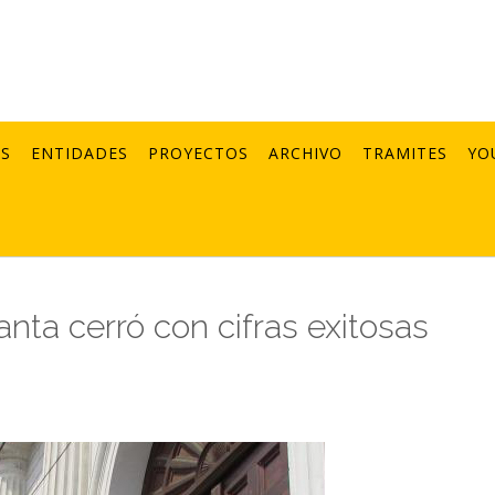
AS
ENTIDADES
PROYECTOS
ARCHIVO
TRAMITES
YO
ta cerró con cifras exitosas