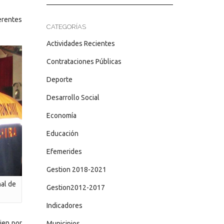
erentes
CATEGORÍAS
Actividades Recientes
Contrataciones Públicas
Deporte
Desarrollo Social
Economía
Educación
Efemerides
Gestion 2018-2021
nal de
Gestion2012-2017
Indicadores
ien por
Municipios