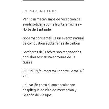
ENTRADAS RECIENTES
Verifican mecanismos de recepción de
ayuda solidaria por la frontera Táchira –
Norte de Santander
Gobernador Bernal: Es un evento natural
de combustión subterránea de carbón
Bomberos del Táchira son reconocidos
por labor rescatista en zonas de La
Guaira
RESUMEN // Programa Reporte Bernal N°
250
Educación cerró el año escolar con
despliegue de Plan de Prevención y
Gestión de Riesgos