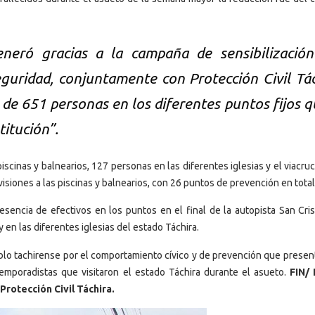
eneró gracias a la campaña de sensibilizació
guridad, conjuntamente con Protección Civil Tác
 de 651 personas en los diferentes puntos fijos q
titución”.
scinas y balnearios, 127 personas en las diferentes iglesias y el viacruc
isiones a las piscinas y balnearios, con 26 puntos de prevención en total
esencia de efectivos en los puntos en el final de la autopista San Cris
y en las diferentes iglesias del estado Táchira.
blo tachirense por el comportamiento cívico y de prevención que presen
mporadistas que visitaron el estado Táchira durante el asueto.
FIN/
Protección Civil Táchira.