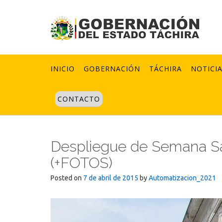
Skip
to
content
INICIO
GOBERNACIÓN
TÁCHIRA
NOTICI
CONTACTO
Despliegue de Semana San
(+FOTOS)
Posted on
7 de abril de 2015
by
Automatizacion_2021