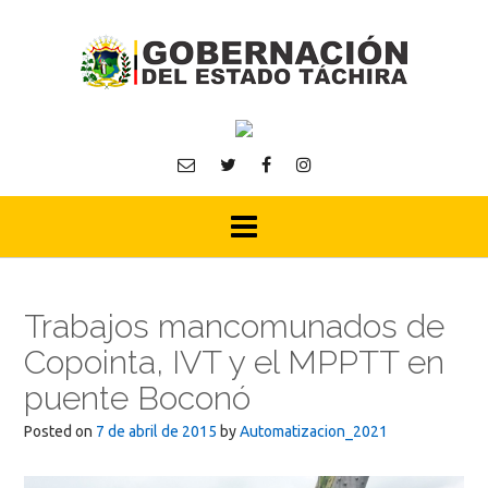
Skip
to
content
Trabajos mancomunados de
Copointa, IVT y el MPPTT en
puente Boconó
Posted on
7 de abril de 2015
by
Automatizacion_2021