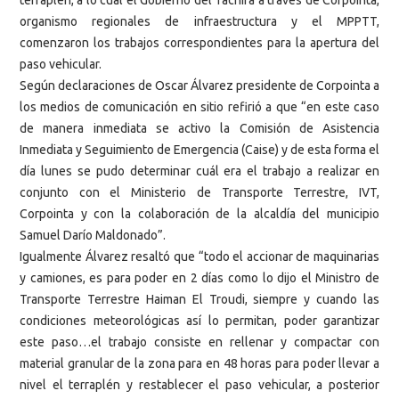
terraplén, a lo cual el Gobierno del Táchira a través de Corpointa,
organismo regionales de infraestructura y el MPPTT,
comenzaron los trabajos correspondientes para la apertura del
paso vehicular.
Según declaraciones de Oscar Álvarez presidente de Corpointa a
los medios de comunicación en sitio refirió a que “en este caso
de manera inmediata se activo la Comisión de Asistencia
Inmediata y Seguimiento de Emergencia (Caise) y de esta forma el
día lunes se pudo determinar cuál era el trabajo a realizar en
conjunto con el Ministerio de Transporte Terrestre, IVT,
Corpointa y con la colaboración de la alcaldía del municipio
Samuel Darío Maldonado”.
Igualmente Álvarez resaltó que “todo el accionar de maquinarias
y camiones, es para poder en 2 días como lo dijo el Ministro de
Transporte Terrestre Haiman El Troudi, siempre y cuando las
condiciones meteorológicas así lo permitan, poder garantizar
este paso…el trabajo consiste en rellenar y compactar con
material granular de la zona para en 48 horas para poder llevar a
nivel el terraplén y restablecer el paso vehicular, a posterior