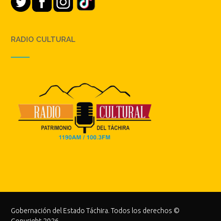
RADIO CULTURAL
Gobernación del Estado Táchira. Todos los derechos ©
Copyright 2026