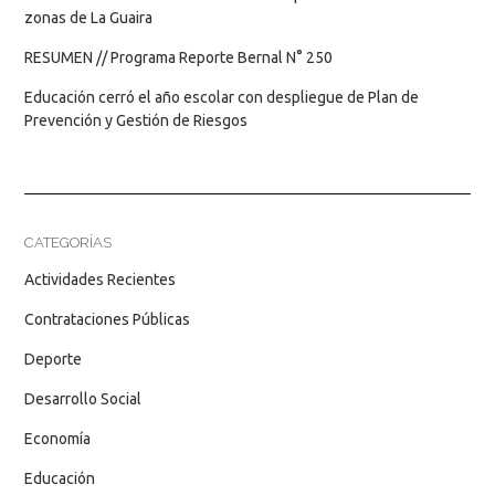
zonas de La Guaira
RESUMEN // Programa Reporte Bernal N° 250
Educación cerró el año escolar con despliegue de Plan de
Prevención y Gestión de Riesgos
CATEGORÍAS
Actividades Recientes
Contrataciones Públicas
Deporte
Desarrollo Social
Economía
Educación