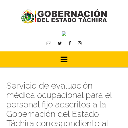
Skip
to
content
Servicio de evaluación
médica ocupacional para el
personal fijo adscritos a la
Gobernación del Estado
Táchira correspondiente al