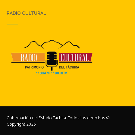
RADIO CULTURAL
Gobernación del Estado Táchira. Todos los derechos ©
Copyright 2026