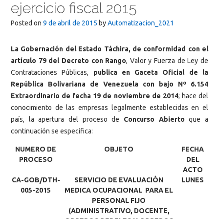
ejercicio fiscal 2015
Posted on
9 de abril de 2015
by
Automatizacion_2021
La Gobernación del Estado Táchira, de conformidad con el
artículo 79 del Decreto con Rango
, Valor y Fuerza de Ley de
Contrataciones Públicas,
publica en Gaceta Oficial de la
República Bolivariana de Venezuela con bajo Nº 6.154
Extraordinario de fecha 19 de noviembre de 2014
; hace del
conocimiento de las empresas legalmente establecidas en el
país, la apertura del proceso de
Concurso Abierto
que a
continuación se especifica:
NUMERO DE
OBJETO
FECHA
PROCESO
DEL
ACTO
CA-GOB/DTH-
SERVICIO DE EVALUACIÓN
LUNES
005-2015
MEDICA OCUPACIONAL PARA EL
PERSONAL FIJO
(ADMINISTRATIVO, DOCENTE,