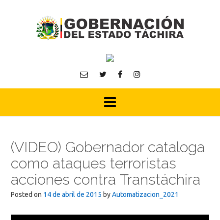
Skip
to
content
(VIDEO) Gobernador cataloga
como ataques terroristas
acciones contra Transtáchira
Posted on
14 de abril de 2015
by
Automatizacion_2021