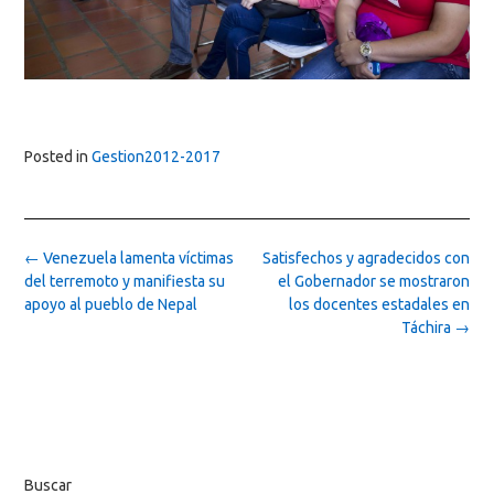
Posted in
Gestion2012-2017
Post
←
Venezuela lamenta víctimas
Satisfechos y agradecidos con
navigation
del terremoto y manifiesta su
el Gobernador se mostraron
apoyo al pueblo de Nepal
los docentes estadales en
Táchira
→
Buscar