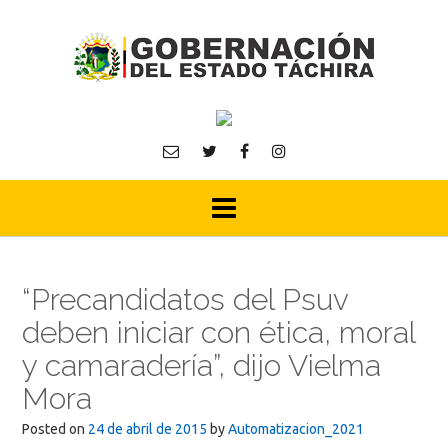
Skip
to
content
“Precandidatos del Psuv
deben iniciar con ética, moral
y camaradería”, dijo Vielma
Mora
Posted on
24 de abril de 2015
by
Automatizacion_2021