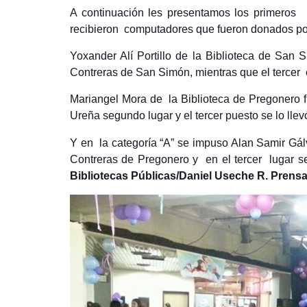
A continuación les presentamos los primeros 
recibieron computadores que fueron donados por
Yoxander Alí Portillo de la Biblioteca de San 
Contreras de San Simón, mientras que el tercer
Mariangel Mora de la Biblioteca de Pregonero f
Ureña segundo lugar y el tercer puesto se lo llevó
Y en la categoría “A” se impuso Alan Samir Gálv
Contreras de Pregonero y en el tercer lugar 
Bibliotecas Públicas/Daniel Useche R. Prensa