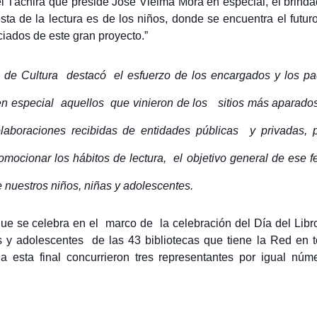
l Táchira que preside José Vielma Mora en especial, el brinda
sta de la lectura es de los niños, donde se encuentra el futur
ciados de este gran proyecto.”
 de Cultura destacó el esfuerzo de los encargados y los pa
 en especial aquellos que vinieron de los sitios más aparados
colaboraciones recibidas de entidades públicas y privadas, 
ionar los hábitos de lectura, el objetivo general de ese fes
e nuestros niños, niñas y adolescentes.
e se celebra en el marco de la celebración del Día del Libro
s y adolescentes de las 43 bibliotecas que tiene la Red en t
a esta final concurrieron tres representantes por igual núm