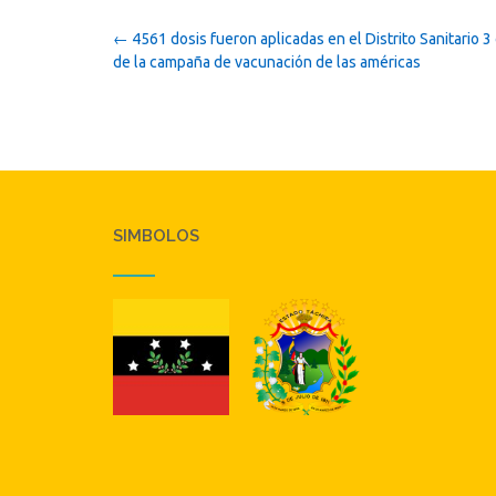
Post
←
4561 dosis fueron aplicadas en el Distrito Sanitario 3
navigation
de la campaña de vacunación de las américas
SIMBOLOS