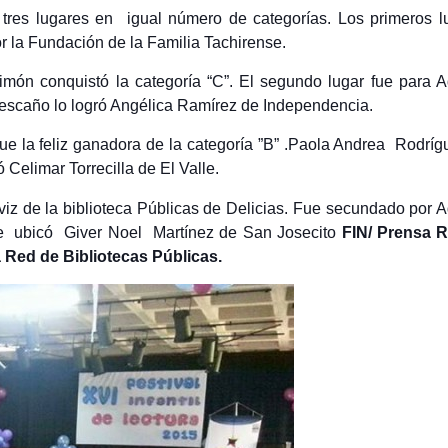
tres lugares en igual número de categorías. Los primeros l
 la Fundación de la Familia Tachirense.
Simón conquistó la categoría “C”. El segundo lugar fue para A
 escaño lo logró Angélica Ramírez de Independencia.
ue la feliz ganadora de la categoría ”B” .Paola Andrea Rodríg
 Celimar Torrecilla de El Valle.
iz de la biblioteca Públicas de Delicias. Fue secundado por A
se ubicó Giver Noel Martínez de San Josecito
FIN/ Prensa 
 Red de Bibliotecas Públicas.