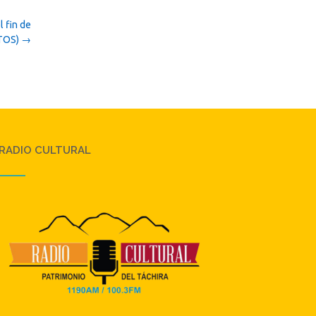
l fin de
TOS)
→
RADIO CULTURAL