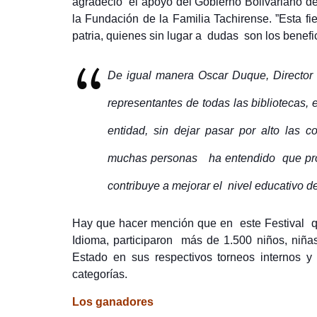
agradeció el apoyo del Gobierno Bolivariano de
la Fundación de la Familia Tachirense. ”Esta fie
patria, quienes sin lugar a dudas son los benefi
De igual manera Oscar Duque, Director
representantes de todas las bibliotecas,
entidad, sin dejar pasar por alto las 
muchas personas ha entendido que promoc
contribuye a mejorar el nivel educativo d
Hay que hacer mención que en este Festival qu
Idioma, participaron más de 1.500 niños, niña
Estado en sus respectivos torneos internos y 
categorías.
Los ganadores