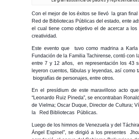
La gran asistencia de padres y representantes l
Con el mejor de los éxitos se llevó la gran fina
Red de Bibliotecas Públicas del estado, ente ads
el cual tiene como objetivo el de acercar a los
creatividad.
Este evento que tuvo como madrina a Karla 
Fundación de la Familia Tachirense, contó con 
entre 7 y 12 años, en representación los 43 s
leyeron cuentos, fábulas y leyendas, así como
biografías de personajes, entre otros.
En el presídium de este maravilloso acto que 
“Leonardo Ruiz Pineda”, se encontraban Ronald
de Vielma; Oscar Duque, Director de Cultura; 
la Red Bibliotecas Públicas.
Luego de los himnos de Venezuela y del Táchira
Ángel Espinel”, se dirigió a los presentes Jh