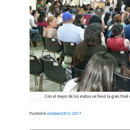
Con el mejor de los éxitos se llevó la gran final
Posted in
Gestion2012-2017