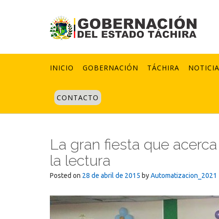
Skip
to
content
INICIO
GOBERNACIÓN
TÁCHIRA
NOTICI
CONTACTO
La gran fiesta que acerca
la lectura
Posted on
28 de abril de 2015
by
Automatizacion_2021