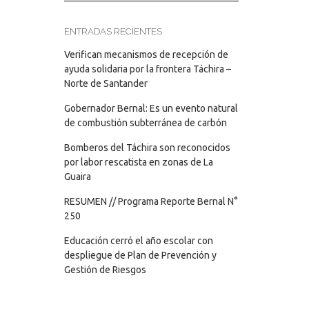
ENTRADAS RECIENTES
Verifican mecanismos de recepción de
ayuda solidaria por la frontera Táchira –
Norte de Santander
Gobernador Bernal: Es un evento natural
de combustión subterránea de carbón
Bomberos del Táchira son reconocidos
por labor rescatista en zonas de La
Guaira
RESUMEN // Programa Reporte Bernal N°
250
Educación cerró el año escolar con
despliegue de Plan de Prevención y
Gestión de Riesgos