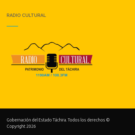
RADIO CULTURAL
Gobernación del Estado Táchira. Todos los derechos ©
Copyright 2026