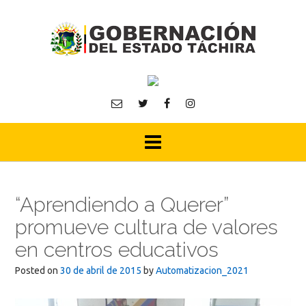
Skip
to
content
“Aprendiendo a Querer”
promueve cultura de valores
en centros educativos
Posted on
30 de abril de 2015
by
Automatizacion_2021