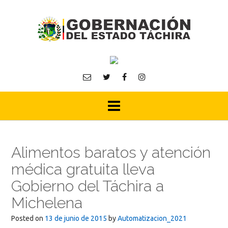
Skip
to
content
Alimentos baratos y atención
médica gratuita lleva
Gobierno del Táchira a
Michelena
Posted on
13 de junio de 2015
by
Automatizacion_2021