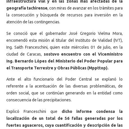
infraestructura vial y en las zonas más afectadas de la
geografía tachirense
, con miras de avanzar en los trámites para
la consecución y búsqueda de recursos para inversión en la
atención de las contingencias.
Se conoció que el gobernador José Gregorio Vielma Mora,
encomendó esta misión al titular del Instituto de Vialidad (IVT),
Ing. Saith Franceschini, quien este miércoles 01 de julio, en la
ciudad de Caracas,
sostuvo encuentro con el Viceministro
Ing. Bernardo Lópes del Ministerio del Poder Popular para
el Transporte Terrestre y Obras Públicas (Mppttop).
Ante el alto funcionario del Poder Central se explanó lo
referente a la acentuación de las diversas problemáticas, de
orden social, que se continúan generando en la entidad como
consecuencia de las precipitaciones.
Explicó Franceschini que
dicho informe condensa la
localización de un total de 56 fallas generadas por los
fuertes aguaceros, cuya cuantificación y descripción de las