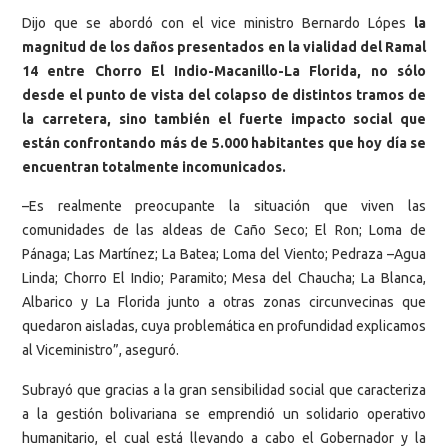
Dijo que se abordó con el vice ministro Bernardo Lópes
la
magnitud de los daños presentados en la vialidad del Ramal
14 entre Chorro El Indio-Macanillo-La Florida, no sólo
desde el punto de vista del colapso de distintos tramos de
la carretera, sino también el fuerte impacto social que
están confrontando más de 5.000 habitantes que hoy día se
encuentran totalmente incomunicados.
–Es realmente preocupante la situación que viven las
comunidades de las aldeas de Caño Seco; El Ron; Loma de
Pánaga; Las Martínez; La Batea; Loma del Viento; Pedraza –Agua
Linda; Chorro El Indio; Paramito; Mesa del Chaucha; La Blanca,
Albarico y La Florida junto a otras zonas circunvecinas que
quedaron aisladas, cuya problemática en profundidad explicamos
al Viceministro”, aseguró.
Subrayó que gracias a la gran sensibilidad social que caracteriza
a la gestión bolivariana se emprendió un solidario operativo
humanitario, el cual está llevando a cabo el Gobernador y la