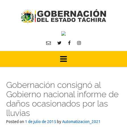
Skip
to
content
Gobernación consignó al
Gobierno nacional informe de
daños ocasionados por las
lluvias
Posted on
1 de julio de 2015
by
Automatizacion_2021