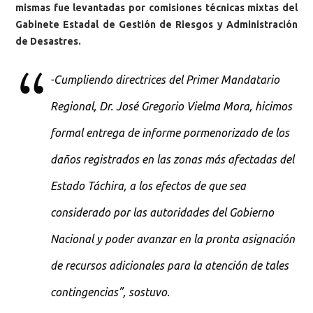
mismas fue levantadas por comisiones técnicas mixtas del
Gabinete Estadal de Gestión de Riesgos y Administración
de Desastres.
-Cumpliendo directrices del Primer Mandatario
Regional, Dr. José Gregorio Vielma Mora, hicimos
formal entrega de informe pormenorizado de los
daños registrados en las zonas más afectadas del
Estado Táchira, a los efectos de que sea
considerado por las autoridades del Gobierno
Nacional y poder avanzar en la pronta asignación
de recursos adicionales para la atención de tales
contingencias”, sostuvo.