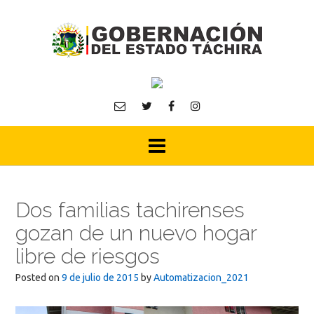
Skip
to
content
Dos familias tachirenses
gozan de un nuevo hogar
libre de riesgos
Posted on
9 de julio de 2015
by
Automatizacion_2021