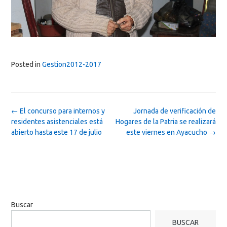
Posted in
Gestion2012-2017
Post
←
El concurso para internos y
Jornada de verificación de
navigation
residentes asistenciales está
Hogares de la Patria se realizará
abierto hasta este 17 de julio
este viernes en Ayacucho
→
Buscar
BUSCAR