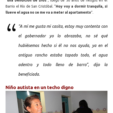
“
una bendición de Dios
”, luego de 50 años de riesgos en el
Barrio el Río de San Cristóbal. “
Hoy voy a dormir tranquila, si
llueve el agua no se me va a meter al apartamento
”.
“A mí me gusta mi casita, estoy muy contenta con
el gobernador yo lo abrazaba, no sé qué
hubiésemos hecho si él no nos ayuda, ya en el
antiguo rancho estaba tapado todo, el agua
adentro y todo lleno de barro”, dijo la
beneficiada.
Niño autista en un techo digno