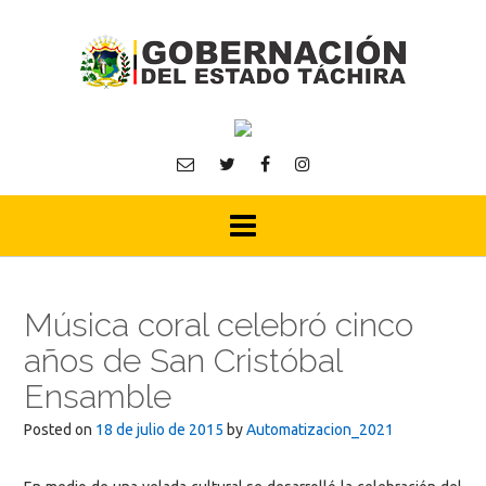
Skip
to
content
Música coral celebró cinco
años de San Cristóbal
Ensamble
Posted on
18 de julio de 2015
by
Automatizacion_2021