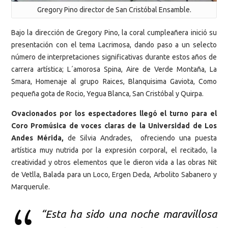
Gregory Pino director de San Cristóbal Ensamble.
Bajo la dirección de Gregory Pino, la coral cumpleañera inició su
presentación con el tema Lacrimosa, dando paso a un selecto
número de interpretaciones significativas durante estos años de
carrera artística; L´amorosa Spina, Aire de Verde Montaña, La
Smara, Homenaje al grupo Raices, Blanquisima Gaviota, Como
pequeña gota de Rocio, Yegua Blanca, San Cristóbal y Quirpa.
Ovacionados por los espectadores llegó el turno para el
Coro Promúsica de voces claras de la Universidad de Los
Andes Mérida,
de Silvia Andrades, ofreciendo una puesta
artística muy nutrida por la expresión corporal, el recitado, la
creatividad y otros elementos que le dieron vida a las obras Nit
de Vetlla, Balada para un Loco, Ergen Deda, Arbolito Sabanero y
Marquerule.
“Esta ha sido una noche maravillosa