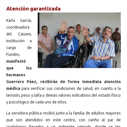
Atención garantizada
Karla García,
coordinadora
del Caisem,
institución a
cargo de
Fundes,
manifestó
que los
hermanos
Guerrero Páez, recibirán de forma inmediata atención
médica
para verificar sus condiciones de salud, en cuanto a la
tensión, peso y talla y demás valores indicativos del estado físico
y psicológico de cada uno de ellos.
La servidora pública recibió junto a la familia de adultos mayores
que son atendidos en este centro, con cariño al par de
ciudadanos llevados a un ambiente cómodo, donde se les