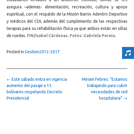
asegura –además- alimentación, recreación, cultura y apoyo
espiritual, con el respaldo de la Misión Barrio Adentro Deportivo
y médicos del CDI, además del cumplimiento de las respectivas
terapias para su rehabilitación física ya que ambos están en sillas
de ruedas.
FIN/Isabel Cárdenas. Fotos: Gabriela Pernía.
Posted in
Gestion2012-2017
Post
←
Este sábado entra en vigencia
Miriam Febres: “Estamos
navigation
aumento del pasaje a 15
trabajando para cubrir
bolívares respetando Decreto
necesidades de red
Presidencial
hospitalaria”
→