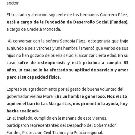
sector.
El traslado y atención siguiente de los hermanos Guerrero Páez,
está a cargo de la Fundación de Desarrollo Social (Fundes)
,
a cargo de Graciela Moncada.
Al conversar con la señora Senobia Páez, octogenaria que trajo
al mundo a seis varones y una hembra, lamentó que varios de sus
hijos no han gozado de buena salud al alcanzar cierta edad. En su
caso
sufre de osteoporosis y está próxima a cumplir 83
años, lo cual no le ha afectado su aptitud de servicio y amor
pero si su capacidad física.
Expresó su agradecimiento por el gesto de buena voluntad del
gobernador Vielma Mora. «
Es un hombre generoso. Nos visitó
aquí en el barrio Las Margaritas, nos prometió la ayuda, hoy
hecha realidad
».
En el traslado, cumplido en la mañana de este viernes,
participaron representantes del Despacho del Gobernador,
Fundes, Protección Civil Táchira y la Policía regional.