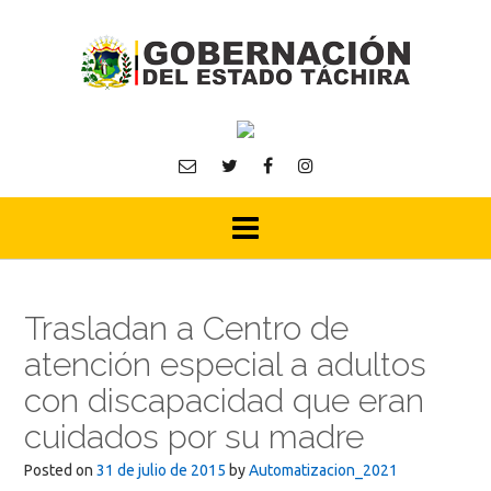
Skip
to
content
Trasladan a Centro de
atención especial a adultos
con discapacidad que eran
cuidados por su madre
Posted on
31 de julio de 2015
by
Automatizacion_2021