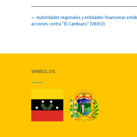
Post
←
Autoridades regionales y entidades financieras esta
navigation
acciones contra “El Cambiazo” (VIDEO)
SIMBOLOS