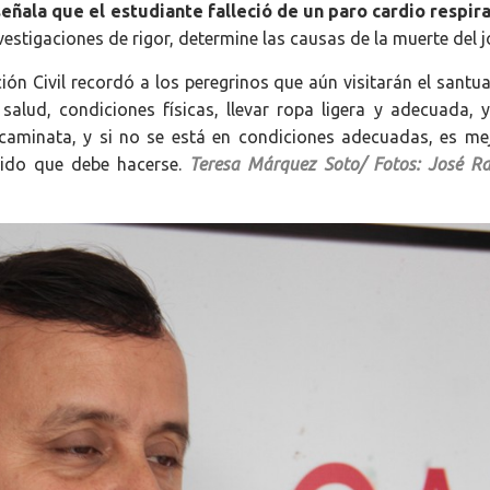
señala que el estudiante falleció de un paro cardio respira
nvestigaciones de rigor, determine las causas de la muerte del j
ión Civil recordó a los peregrinos que aún visitarán el santu
alud, condiciones físicas, llevar ropa ligera y adecuada, y
 caminata, y si no se está en condiciones adecuadas, es me
rrido que debe hacerse.
Teresa Márquez Soto/ Fotos: José Ra