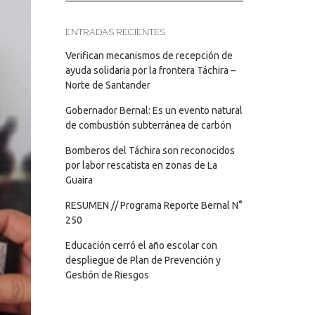
ENTRADAS RECIENTES
Verifican mecanismos de recepción de
ayuda solidaria por la frontera Táchira –
Norte de Santander
Gobernador Bernal: Es un evento natural
de combustión subterránea de carbón
Bomberos del Táchira son reconocidos
por labor rescatista en zonas de La
Guaira
RESUMEN // Programa Reporte Bernal N°
250
Educación cerró el año escolar con
despliegue de Plan de Prevención y
Gestión de Riesgos