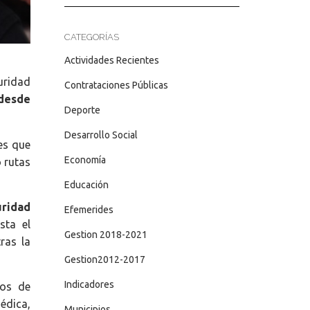
CATEGORÍAS
Actividades Recientes
uridad
Contrataciones Públicas
 desde
Deporte
Desarrollo Social
es que
Economía
o rutas
Educación
ridad
Efemerides
sta el
Gestion 2018-2021
ras la
Gestion2012-2017
Indicadores
ios de
édica,
Municipios