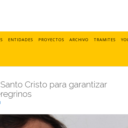
AS
ENTIDADES
PROYECTOS
ARCHIVO
TRAMITES
YO
 Santo Cristo para garantizar
eregrinos
1