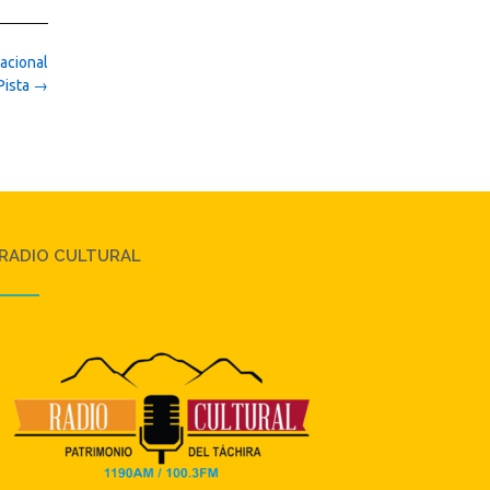
acional
Pista
→
RADIO CULTURAL