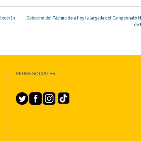
blecerán
Gobierno del Táchira dará hoy la largada del Campeonato N
de 
REDES SOCIALES