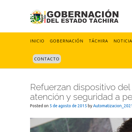
Skip
to
content
INICIO
GOBERNACIÓN
TÁCHIRA
NOTICI
CONTACTO
Refuerzan dispositivo del
atención y seguridad a p
Posted on
5 de agosto de 2015
by
Automatizacion_202