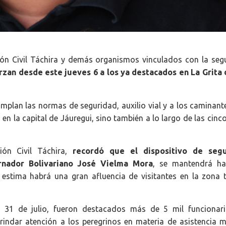
ón Civil Táchira y demás organismos vinculados con la seg
rzan desde este jueves 6 a los ya destacados en La Grita
mplan las normas de seguridad, auxilio vial y a los caminant
 en la capital de Jáuregui, sino también a lo largo de las cinc
ión Civil Táchira,
recordó que el dispositivo de segu
rnador Bolivariano José Vielma Mora
, se mantendrá ha
estima habrá una gran afluencia de visitantes en la zona t
nes 31 de julio, fueron destacados más de 5 mil funcionar
rindar atención a los peregrinos en materia de asistencia m