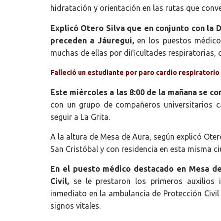
hidratación y orientación en las rutas que conve
Explicó Otero Silva que en conjunto con la D
preceden a Jáuregui,
en los puestos médicos
muchas de ellas por dificultades respiratorias,
Falleció un estudiante por paro cardio respiratorio
Este miércoles a las 8:00 de la mañana se c
con un grupo de compañeros universitarios 
seguir a La Grita.
A la altura de Mesa de Aura, según explicó Oter
San Cristóbal y con residencia en esta misma c
En el puesto médico destacado en Mesa de 
Civil,
se le prestaron los primeros auxilios 
inmediato en la ambulancia de Protección Civil 
signos vitales.