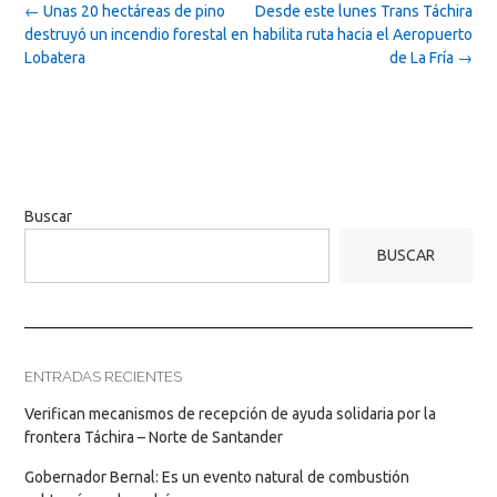
Post
←
Unas 20 hectáreas de pino
Desde este lunes Trans Táchira
navigation
destruyó un incendio forestal en
habilita ruta hacia el Aeropuerto
Lobatera
de La Fría
→
Buscar
BUSCAR
ENTRADAS RECIENTES
Verifican mecanismos de recepción de ayuda solidaria por la
frontera Táchira – Norte de Santander
Gobernador Bernal: Es un evento natural de combustión