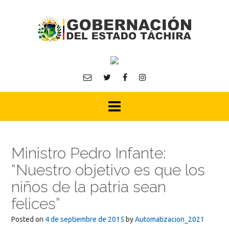
Skip
to
content
Ministro Pedro Infante:
“Nuestro objetivo es que los
niños de la patria sean
felices”
Posted on
4 de septiembre de 2015
by
Automatizacion_2021