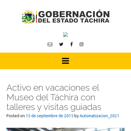
Skip
to
content
Activo en vacaciones el
Museo del Táchira con
talleres y visitas guiadas
Posted on
15 de septiembre de 2015
by
Automatizacion_2021