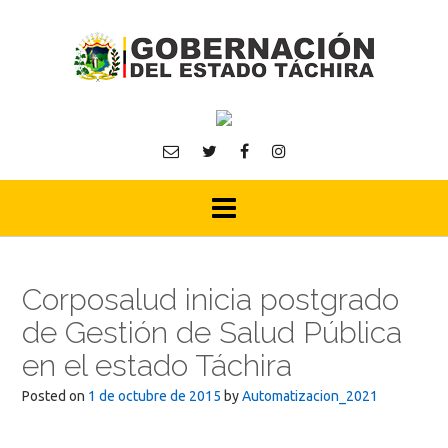
Skip
to
content
Corposalud inicia postgrado
de Gestión de Salud Pública
en el estado Táchira
Posted on
1 de octubre de 2015
by
Automatizacion_2021