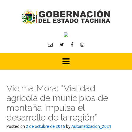
Skip
to
content
Vielma Mora: “Vialidad
agrícola de municipios de
montaña impulsa el
desarrollo de la región”
Posted on
2 de octubre de 2015
by
Automatizacion_2021