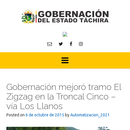
Skip
to
content
Gobernación mejoró tramo El
Zigzag en la Troncal Cinco –
vía Los Llanos
Posted on
6 de octubre de 2015
by
Automatizacion_2021