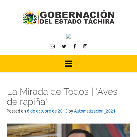
Skip
to
content
La Mirada de Todos | "Aves
de rapiña"
Posted on
6 de octubre de 2015
by
Automatizacion_2021