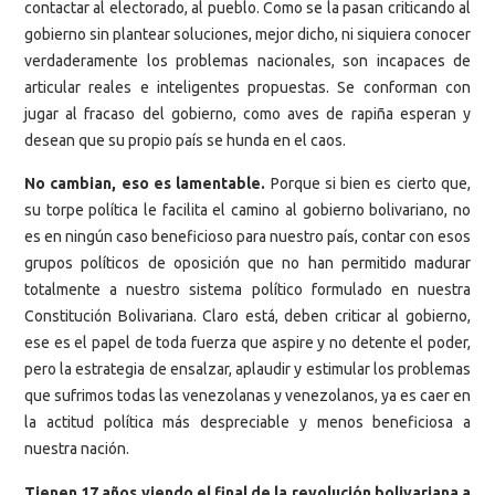
contactar al electorado, al pueblo. Como se la pasan criticando al
gobierno sin plantear soluciones, mejor dicho, ni siquiera conocer
verdaderamente los problemas nacionales, son incapaces de
articular reales e inteligentes propuestas. Se conforman con
jugar al fracaso del gobierno, como aves de rapiña esperan y
desean que su propio país se hunda en el caos.
No cambian, eso es lamentable.
Porque si bien es cierto que,
su torpe política le facilita el camino al gobierno bolivariano, no
es en ningún caso beneficioso para nuestro país, contar con esos
grupos políticos de oposición que no han permitido madurar
totalmente a nuestro sistema político formulado en nuestra
Constitución Bolivariana. Claro está, deben criticar al gobierno,
ese es el papel de toda fuerza que aspire y no detente el poder,
pero la estrategia de ensalzar, aplaudir y estimular los problemas
que sufrimos todas las venezolanas y venezolanos, ya es caer en
la actitud política más despreciable y menos beneficiosa a
nuestra nación.
Tienen 17 años viendo el final de la revolución bolivariana a