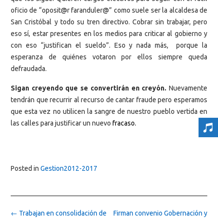
oficio de “oposit@r faranduler@” como suele ser la alcaldesa de
San Cristóbal y todo su tren directivo. Cobrar sin trabajar, pero
eso sí, estar presentes en los medios para criticar al gobierno y
con eso “justifican el sueldo”. Eso y nada más, porque la
esperanza de quiénes votaron por ellos siempre queda
defraudada.
Sigan creyendo que se convertirán en creyón.
Nuevamente
tendrán que recurrir al recurso de cantar fraude pero esperamos
que esta vez no utilicen la sangre de nuestro pueblo vertida en
las calles para justificar un nuevo
fracaso.
Posted in
Gestion2012-2017
Post
←
Trabajan en consolidación de
Firman convenio Gobernación y