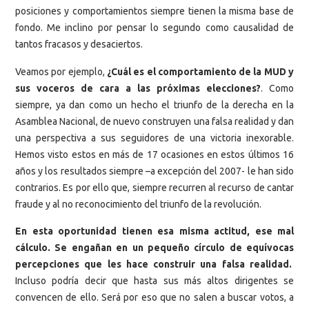
posiciones y comportamientos siempre tienen la misma base de
fondo. Me inclino por pensar lo segundo como causalidad de
tantos fracasos y desaciertos.
Veamos por ejemplo,
¿Cuál es el comportamiento de la MUD y
sus voceros de cara a las próximas elecciones?
. Como
siempre, ya dan como un hecho el triunfo de la derecha en la
Asamblea Nacional, de nuevo construyen una falsa realidad y dan
una perspectiva a sus seguidores de una victoria inexorable.
Hemos visto estos en más de 17 ocasiones en estos últimos 16
años y los resultados siempre –a excepción del 2007- le han sido
contrarios. Es por ello que, siempre recurren al recurso de cantar
fraude y al no reconocimiento del triunfo de la revolución.
En esta oportunidad tienen esa misma actitud, ese mal
cálculo. Se engañan en un pequeño círculo de equívocas
percepciones que les hace construir una falsa realidad.
Incluso podría decir que hasta sus más altos dirigentes se
convencen de ello. Será por eso que no salen a buscar votos, a