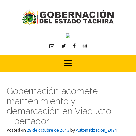
Skip
to
content
Gobernación acomete
mantenimiento y
demarcación en Viaducto
Libertador
Posted on
28 de octubre de 2015
by
Automatizacion_2021