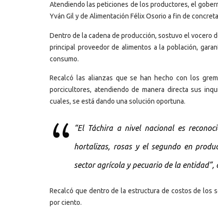
Atendiendo las peticiones de los productores, el gober
Yván Gil y de Alimentación Félix Osorio a fin de concret
Dentro de la cadena de producción, sostuvo el vocero del
principal proveedor de alimentos a la población, garan
consumo.
Recalcó las alianzas que se han hecho con los gremi
porcicultores, atendiendo de manera directa sus inq
cuales, se está dando una solución oportuna.
“El Táchira a nivel nacional es reconoc
hortalizas, rosas y el segundo en produ
sector agrícola y pecuario de la entidad”, 
Recalcó que dentro de la estructura de costos de los s
por ciento.