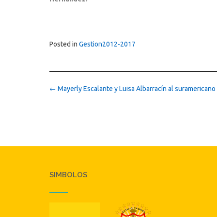
Posted in
Gestion2012-2017
Post
←
Mayerly Escalante y Luisa Albarracín al suramericano
navigation
SIMBOLOS