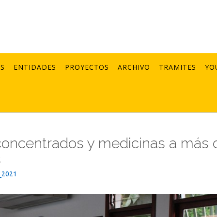
AS
ENTIDADES
PROYECTOS
ARCHIVO
TRAMITES
YO
concentrados y medicinas a más 
s
_2021