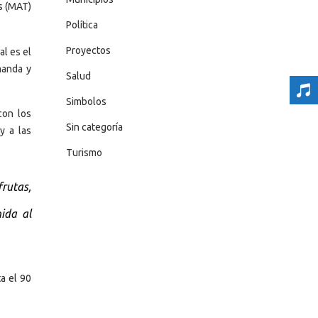
s (MAT)
Política
Proyectos
al es el
manda y
Salud
Simbolos
con los
Sin categoría
y a las
Turismo
rutas,
ida al
a el 90