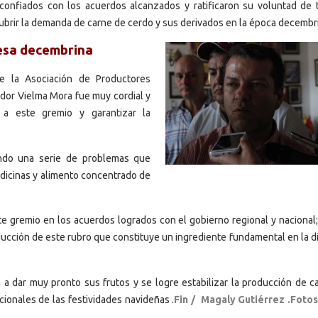
onfiados con los acuerdos alcanzados y ratificaron su voluntad de t
brir la demanda de carne de cerdo y sus derivados en la época decembr
mesa decembrina
e la Asociación de Productores
ador Vielma Mora fue muy cordial y
 a este gremio y garantizar la
ndo una serie de problemas que
edicinas y alimento concentrado de
e gremio en los acuerdos logrados con el gobierno regional y nacional;
ducción de este rubro que constituye un ingrediente fundamental en la di
a dar muy pronto sus frutos y se logre estabilizar la producción de c
cionales de las festividades navideñas .
Fin / Magaly Gutiérrez .Fotos