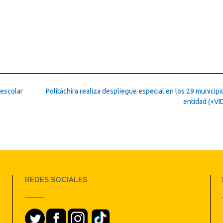
 escolar
Politáchira realiza despliegue especial en los 29 municipi
entidad (+V
REDES SOCIALES