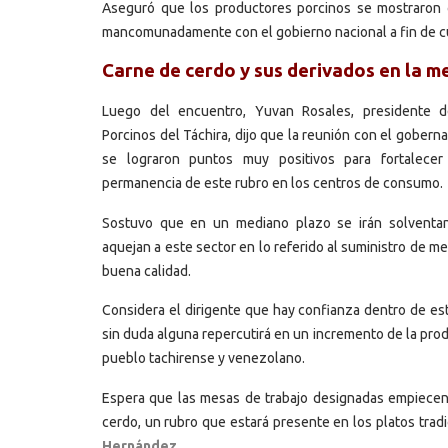
Aseguró que los productores porcinos se mostraron c
mancomunadamente con el gobierno nacional a fin de cu
Carne de cerdo y sus derivados en la 
Luego del encuentro, Yuvan Rosales, presidente d
Porcinos del Táchira, dijo que la reunión con el gobern
se lograron puntos muy positivos para fortalecer
permanencia de este rubro en los centros de consumo.
Sostuvo que en un mediano plazo se irán solventa
aquejan a este sector en lo referido al suministro de m
buena calidad.
Considera el dirigente que hay confianza dentro de est
sin duda alguna repercutirá en un incremento de la pro
pueblo tachirense y venezolano.
Espera que las mesas de trabajo designadas empiecen 
cerdo, un rubro que estará presente en los platos tradi
Hernández.