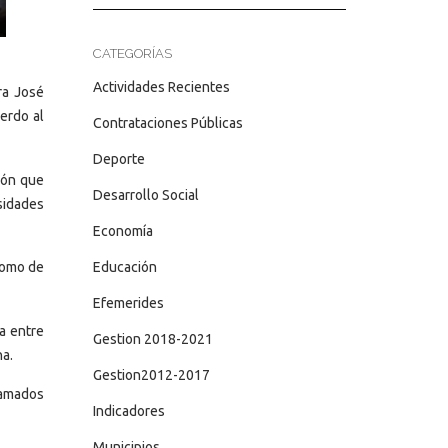
CATEGORÍAS
Actividades Recientes
ra José
erdo al
Contrataciones Públicas
Deporte
nión que
Desarrollo Social
sidades
Economía
Educación
como de
Efemerides
a entre
Gestion 2018-2021
ha.
Gestion2012-2017
lamados
Indicadores
Municipios