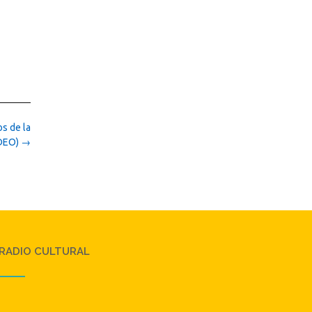
os de la
IDEO)
→
RADIO CULTURAL