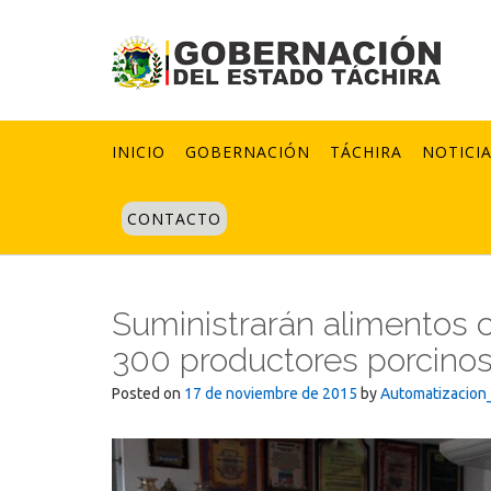
Skip
to
content
INICIO
GOBERNACIÓN
TÁCHIRA
NOTICI
CONTACTO
Suministrarán alimentos 
300 productores porcino
Posted on
17 de noviembre de 2015
by
Automatizacion