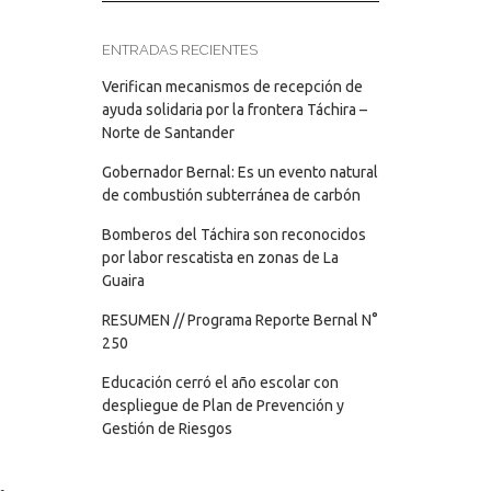
ENTRADAS RECIENTES
Verifican mecanismos de recepción de
ayuda solidaria por la frontera Táchira –
Norte de Santander
Gobernador Bernal: Es un evento natural
de combustión subterránea de carbón
Bomberos del Táchira son reconocidos
por labor rescatista en zonas de La
Guaira
RESUMEN // Programa Reporte Bernal N°
250
Educación cerró el año escolar con
despliegue de Plan de Prevención y
Gestión de Riesgos