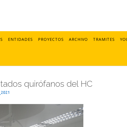
AS
ENTIDADES
PROYECTOS
ARCHIVO
TRAMITES
YO
itados quirófanos del HC
_2021