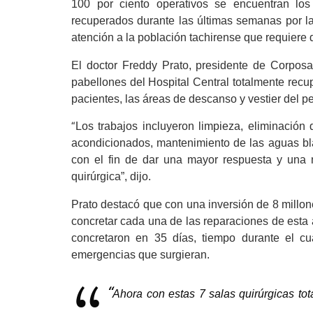
100 por ciento operativos se encuentran los
recuperados durante las últimas semanas por l
atención a la población tachirense que requiere 
El doctor Freddy Prato, presidente de Corposa
pabellones del Hospital Central totalmente recu
pacientes, las áreas de descanso y vestier del pe
Los trabajos incluyeron limpieza, eliminación d
“
acondicionados,
mantenimiento de las aguas bla
con el fin de dar una mayor respuesta y una m
quirúrgica”, dijo.
Prato destacó que con una inversión de 8 millon
concretar cada una de las reparaciones de esta á
concretaron en 35 días, tiempo durante el cu
emergencias que surgieran.
“
Ahora con estas 7 salas quirúrgicas t