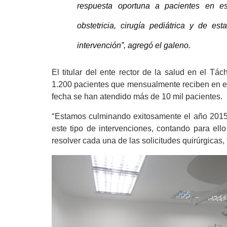
respuesta oportuna a pacientes en esp
obstetricia, cirugía pediátrica y de 
intervención”, agregó el galeno.
El titular del ente rector de la salud en el T
1.200 pacientes que mensualmente reciben en el 
fecha se han atendido más de 10 mil pacientes.
Estamos culminando exitosamente el año 2015,
“
este tipo de intervenciones, contando para el
resolver cada una de las solicitudes quirúrgicas, 