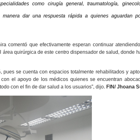
ecialidades como cirugía general, traumatología, ginecol
esta manera dar una respuesta rápida a quienes aguardan p
áchira comentó que efectivamente esperan continuar atendiendo
área quirúrgica de este centro dispensador de salud, donde ha
 pues se cuenta con espacios totalmente rehabilitados y apto
lo con el apoyo de los médicos quienes se encuentran aboca
todo con el fin de dar salud a los usuarios”, dijo.
FIN/ Jhoana S