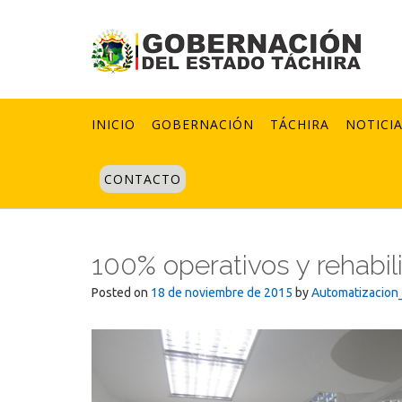
Skip
to
content
INICIO
GOBERNACIÓN
TÁCHIRA
NOTICI
CONTACTO
100% operativos y rehabil
Posted on
18 de noviembre de 2015
by
Automatizacion