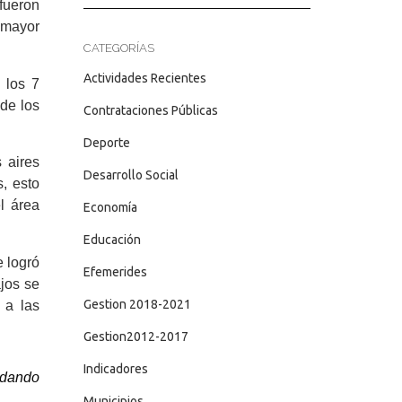
fueron
 mayor
CATEGORÍAS
Actividades Recientes
 los 7
 de los
Contrataciones Públicas
Deporte
s aires
Desarrollo Social
, esto
l área
Economía
Educación
e logró
Efemerides
ajos se
Gestion 2018-2021
 a las
Gestion2012-2017
Indicadores
 dando
Municipios